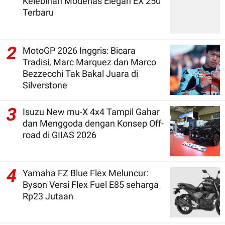
Kelebihan Modenas Elegan EX 250
Terbaru
2
MotoGP 2026 Inggris: Bicara
Tradisi, Marc Marquez dan Marco
Bezzecchi Tak Bakal Juara di
Silverstone
3
Isuzu New mu-X 4x4 Tampil Gahar
dan Menggoda dengan Konsep Off-
road di GIIAS 2026
4
Yamaha FZ Blue Flex Meluncur:
Byson Versi Flex Fuel E85 seharga
Rp23 Jutaan