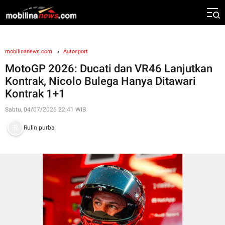
mobilinanews.com
Autosport
MotoGP 2026: Ducati dan VR46 Lanjutkan
Kontrak, Nicolo Bulega Hanya Ditawari
Kontrak 1+1
Sabtu, 04/07/2026 22:41 WIB
Rulin purba