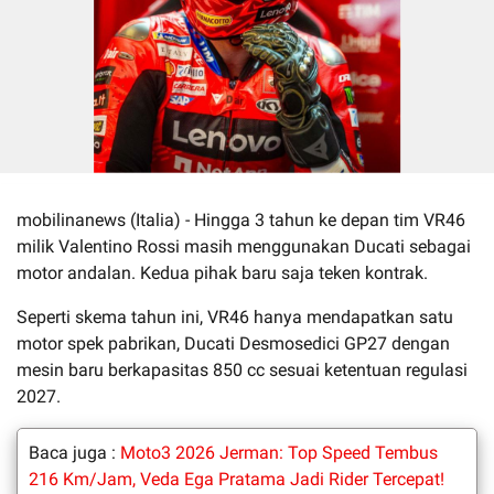
mobilinanews (Italia) - Hingga 3 tahun ke depan tim VR46
milik Valentino Rossi masih menggunakan Ducati sebagai
motor andalan. Kedua pihak baru saja teken kontrak.
Seperti skema tahun ini, VR46 hanya mendapatkan satu
motor spek pabrikan, Ducati Desmosedici GP27 dengan
mesin baru berkapasitas 850 cc sesuai ketentuan regulasi
2027.
Baca juga :
Moto3 2026 Jerman: Top Speed Tembus
216 Km/Jam, Veda Ega Pratama Jadi Rider Tercepat!