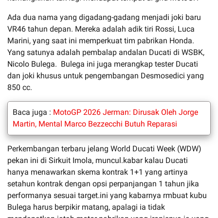
Ada dua nama yang digadang-gadang menjadi joki baru
VR46 tahun depan. Mereka adalah adik tiri Rossi, Luca
Marini, yang saat ini memperkuat tim pabrikan Honda.
Yang satunya adalah pembalap andalan Ducati di WSBK,
Nicolo Bulega. Bulega ini juga merangkap tester Ducati
dan joki khusus untuk pengembangan Desmosedici yang
850 cc.
Baca juga :
MotoGP 2026 Jerman: Dirusak Oleh Jorge
Martin, Mental Marco Bezzecchi Butuh Reparasi
Perkembangan terbaru jelang World Ducati Week (WDW)
pekan ini di Sirkuit Imola, muncul.kabar kalau Ducati
hanya menawarkan skema kontrak 1+1 yang artinya
setahun kontrak dengan opsi perpanjangan 1 tahun jika
performanya sesuai target.ini yang kabarnya rmbuat kubu
Bulega harus berpikir matang, apalagi ia tidak