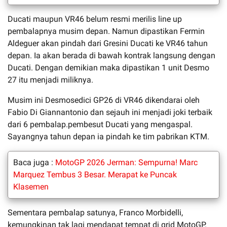
Ducati maupun VR46 belum resmi merilis line up
pembalapnya musim depan. Namun dipastikan Fermin
Aldeguer akan pindah dari Gresini Ducati ke VR46 tahun
depan. Ia akan berada di bawah kontrak langsung dengan
Ducati. Dengan demikian maka dipastikan 1 unit Desmo
27 itu menjadi miliknya.
Musim ini Desmosedici GP26 di VR46 dikendarai oleh
Fabio Di Giannantonio dan sejauh ini menjadi joki terbaik
dari 6 pembalap.pembesut Ducati yang mengaspal.
Sayangnya tahun depan ia pindah ke tim pabrikan KTM.
Baca juga :
MotoGP 2026 Jerman: Sempurna! Marc
Marquez Tembus 3 Besar. Merapat ke Puncak
Klasemen
Sementara pembalap satunya, Franco Morbidelli,
kemungkinan tak lagi mendapat tempat di grid MotoGP.