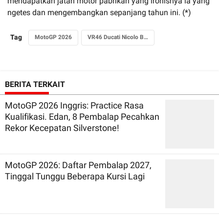
mendapatkan jatah motor pabrikan yang ironisnya ia yang
ngetes dan mengembangkan sepanjang tahun ini. (*)
Tag
MotoGP 2026
VR46 Ducati Nicolo Bulega
BERITA TERKAIT
MotoGP 2026 Inggris: Practice Rasa
Kualifikasi. Edan, 8 Pembalap Pecahkan
Rekor Kecepatan Silverstone!
MotoGP 2026: Daftar Pembalap 2027,
Tinggal Tunggu Beberapa Kursi Lagi