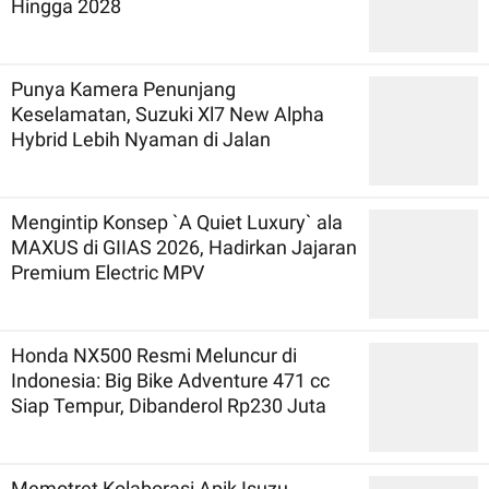
Hingga 2028
Punya Kamera Penunjang
Keselamatan, Suzuki Xl7 New Alpha
Hybrid Lebih Nyaman di Jalan
Mengintip Konsep `A Quiet Luxury` ala
MAXUS di GIIAS 2026, Hadirkan Jajaran
Premium Electric MPV
Honda NX500 Resmi Meluncur di
Indonesia: Big Bike Adventure 471 cc
Siap Tempur, Dibanderol Rp230 Juta
Memotret Kolaborasi Apik Isuzu