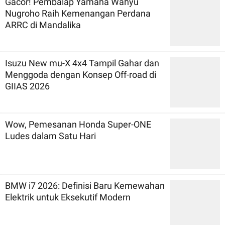
Gacor! Pembalap Yamaha Wahyu
Nugroho Raih Kemenangan Perdana
ARRC di Mandalika
Isuzu New mu-X 4x4 Tampil Gahar dan
Menggoda dengan Konsep Off-road di
GIIAS 2026
Wow, Pemesanan Honda Super-ONE
Ludes dalam Satu Hari
BMW i7 2026: Definisi Baru Kemewahan
Elektrik untuk Eksekutif Modern