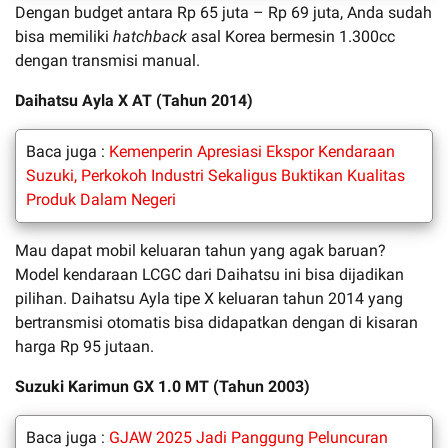
Dengan budget antara Rp 65 juta – Rp 69 juta, Anda sudah
bisa memiliki
hatchback
asal Korea bermesin 1.300cc
dengan transmisi manual.
Daihatsu Ayla X AT (Tahun 2014)
Baca juga :
Kemenperin Apresiasi Ekspor Kendaraan
Suzuki, Perkokoh Industri Sekaligus Buktikan Kualitas
Produk Dalam Negeri
Mau dapat mobil keluaran tahun yang agak baruan?
Model kendaraan LCGC dari Daihatsu ini bisa dijadikan
pilihan. Daihatsu Ayla tipe X keluaran tahun 2014 yang
bertransmisi otomatis bisa didapatkan dengan di kisaran
harga Rp 95 jutaan.
Suzuki Karimun GX 1.0 MT (Tahun 2003)
Baca juga :
GJAW 2025 Jadi Panggung Peluncuran