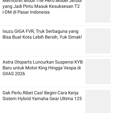
Memotret Mobil The Hero Model Jetour
yang Jadi Pintu Masuk Kesuksesan T2
i-DM di Pasar Indonesia
Isuzu GIGA FVR, Truk Serbaguna yang
Bisa Buat Kota Lebih Bersih, Yuk Simak!
Astra Otoparts Luncurkan Suspensi KYB
Baru untuk Motor King Hingga Vespa di
GIIAS 2026
Gak Perlu Ribet Cas! Begini Cara Kerja
Sistem Hybrid Yamaha Gear Ultima 125