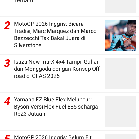
Terbaru
2
MotoGP 2026 Inggris: Bicara
Tradisi, Marc Marquez dan Marco
Bezzecchi Tak Bakal Juara di
Silverstone
3
Isuzu New mu-X 4x4 Tampil Gahar
dan Menggoda dengan Konsep Off-
road di GIIAS 2026
4
Yamaha FZ Blue Flex Meluncur:
Byson Versi Flex Fuel E85 seharga
Rp23 Jutaan
MotoGP 2026 Inggris: Belum Fit