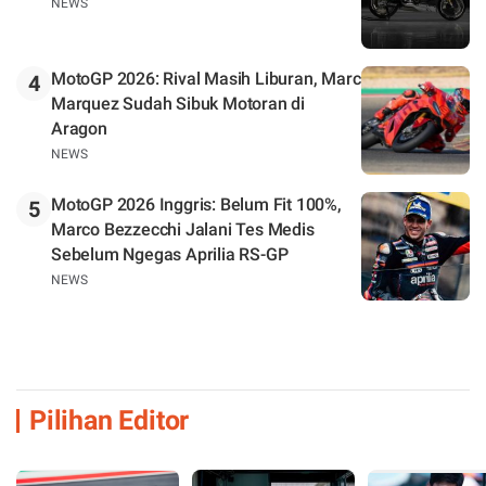
NEWS
MotoGP 2026: Rival Masih Liburan, Marc
4
Marquez Sudah Sibuk Motoran di
Aragon
NEWS
MotoGP 2026 Inggris: Belum Fit 100%,
5
Marco Bezzecchi Jalani Tes Medis
Sebelum Ngegas Aprilia RS-GP
NEWS
Pilihan Editor