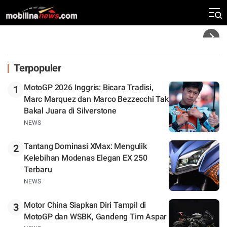
Silverstone. Seri Selanjutnya Belum Jelas
Headline
Terpopuler
MotoGP 2026 Inggris: Bicara Tradisi,
1
Marc Marquez dan Marco Bezzecchi Tak
Bakal Juara di Silverstone
NEWS
Tantang Dominasi XMax: Mengulik
2
Kelebihan Modenas Elegan EX 250
Terbaru
NEWS
Motor China Siapkan Diri Tampil di
3
MotoGP dan WSBK, Gandeng Tim Aspar