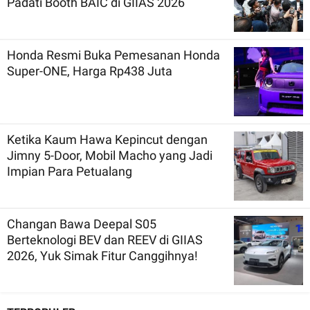
Padati Booth BAIC di GIIAS 2026
Honda Resmi Buka Pemesanan Honda
Super-ONE, Harga Rp438 Juta
Ketika Kaum Hawa Kepincut dengan
Jimny 5-Door, Mobil Macho yang Jadi
Impian Para Petualang
Changan Bawa Deepal S05
Berteknologi BEV dan REEV di GIIAS
2026, Yuk Simak Fitur Canggihnya!