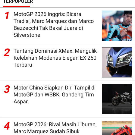
TERPOPULER
1
MotoGP 2026 Inggris: Bicara
Tradisi, Marc Marquez dan Marco
Bezzecchi Tak Bakal Juara di
Silverstone
2
Tantang Dominasi XMax: Mengulik
Kelebihan Modenas Elegan EX 250
Terbaru
3
Motor China Siapkan Diri Tampil di
MotoGP dan WSBK, Gandeng Tim
Aspar
4
MotoGP 2026: Rival Masih Liburan,
Marc Marquez Sudah Sibuk