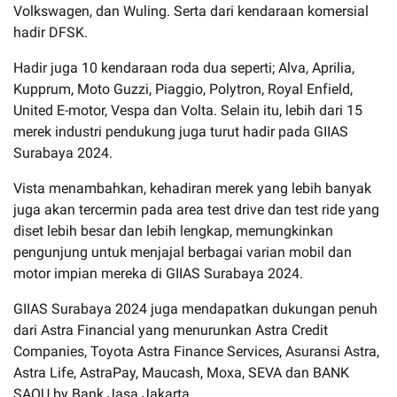
Volkswagen, dan Wuling. Serta dari kendaraan komersial
hadir DFSK.
Hadir juga 10 kendaraan roda dua seperti; Alva, Aprilia,
Kupprum, Moto Guzzi, Piaggio, Polytron, Royal Enfield,
United E-motor, Vespa dan Volta. Selain itu, lebih dari 15
merek industri pendukung juga turut hadir pada GIIAS
Surabaya 2024.
Vista menambahkan, kehadiran merek yang lebih banyak
juga akan tercermin pada area test drive dan test ride yang
diset lebih besar dan lebih lengkap, memungkinkan
pengunjung untuk menjajal berbagai varian mobil dan
motor impian mereka di GIIAS Surabaya 2024.
GIIAS Surabaya 2024 juga mendapatkan dukungan penuh
dari Astra Financial yang menurunkan Astra Credit
Companies, Toyota Astra Finance Services, Asuransi Astra,
Astra Life, AstraPay, Maucash, Moxa, SEVA dan BANK
SAQU by Bank Jasa Jakarta.