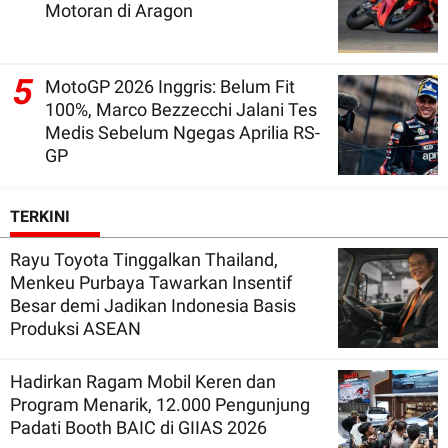
Motoran di Aragon
5
MotoGP 2026 Inggris: Belum Fit
100%, Marco Bezzecchi Jalani Tes
Medis Sebelum Ngegas Aprilia RS-
GP
TERKINI
Rayu Toyota Tinggalkan Thailand,
Menkeu Purbaya Tawarkan Insentif
Besar demi Jadikan Indonesia Basis
Produksi ASEAN
Hadirkan Ragam Mobil Keren dan
Program Menarik, 12.000 Pengunjung
Padati Booth BAIC di GIIAS 2026