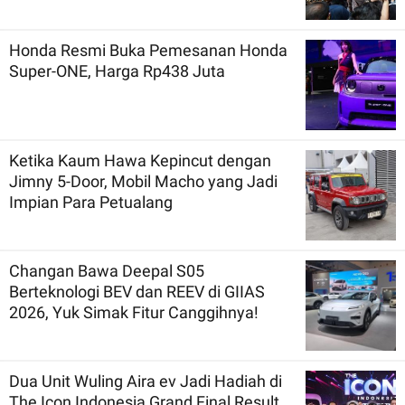
Honda Resmi Buka Pemesanan Honda
Super-ONE, Harga Rp438 Juta
Ketika Kaum Hawa Kepincut dengan
Jimny 5-Door, Mobil Macho yang Jadi
Impian Para Petualang
Changan Bawa Deepal S05
Berteknologi BEV dan REEV di GIIAS
2026, Yuk Simak Fitur Canggihnya!
Dua Unit Wuling Aira ev Jadi Hadiah di
The Icon Indonesia Grand Final Result