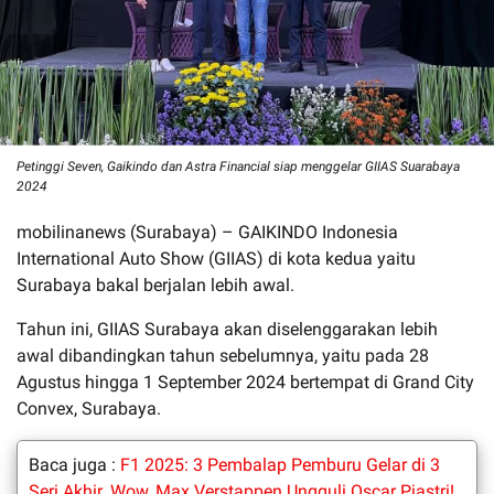
Petinggi Seven, Gaikindo dan Astra Financial siap menggelar GIIAS Suarabaya
2024
mobilinanews (Surabaya) – GAIKINDO Indonesia
International Auto Show (GIIAS) di kota kedua yaitu
Surabaya bakal berjalan lebih awal.
Tahun ini, GIIAS Surabaya akan diselenggarakan lebih
awal dibandingkan tahun sebelumnya, yaitu pada 28
Agustus hingga 1 September 2024 bertempat di Grand City
Convex, Surabaya.
Baca juga :
F1 2025: 3 Pembalap Pemburu Gelar di 3
Seri Akhir. Wow, Max Verstappen Ungguli Oscar Piastri!