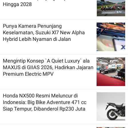
Hingga 2028
Punya Kamera Penunjang
Keselamatan, Suzuki Xl7 New Alpha
Hybrid Lebih Nyaman di Jalan
Mengintip Konsep `A Quiet Luxury` ala
MAXUS di GIIAS 2026, Hadirkan Jajaran
Premium Electric MPV
Honda NX500 Resmi Meluncur di
Indonesia: Big Bike Adventure 471 cc
Siap Tempur, Dibanderol Rp230 Juta