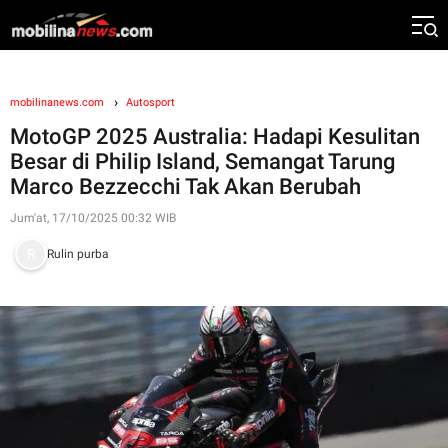
mobilinanews.com
Autosport
MotoGP 2025 Australia: Hadapi Kesulitan
Besar di Philip Island, Semangat Tarung
Marco Bezzecchi Tak Akan Berubah
Jum'at, 17/10/2025 00:32 WIB
Rulin purba