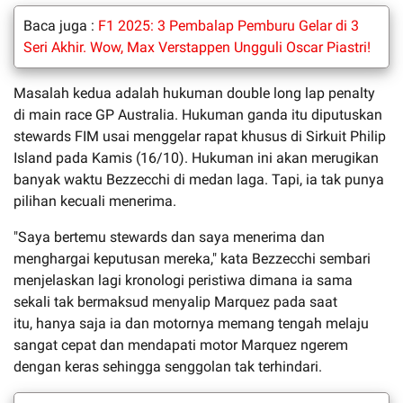
Baca juga :
F1 2025: 3 Pembalap Pemburu Gelar di 3
Seri Akhir. Wow, Max Verstappen Ungguli Oscar Piastri!
Masalah kedua adalah hukuman double long lap penalty
di main race GP Australia. Hukuman ganda itu diputuskan
stewards FIM usai menggelar rapat khusus di Sirkuit Philip
Island pada Kamis (16/10). Hukuman ini akan merugikan
banyak waktu Bezzecchi di medan laga. Tapi, ia tak punya
pilihan kecuali menerima.
"Saya bertemu stewards dan saya menerima dan
menghargai keputusan mereka," kata Bezzecchi sembari
menjelaskan lagi kronologi peristiwa dimana ia sama
sekali tak bermaksud menyalip Marquez pada saat
itu, hanya saja ia dan motornya memang tengah melaju
sangat cepat dan mendapati motor Marquez ngerem
dengan keras sehingga senggolan tak terhindari.