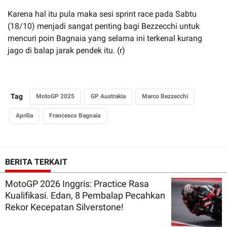
Karena hal itu pula maka sesi sprint race pada Sabtu
(18/10) menjadi sangat penting bagi Bezzecchi untuk
mencuri poin Bagnaia yang selama ini terkenal kurang
jago di balap jarak pendek itu. (r)
Tag
MotoGP 2025
GP Austrakia
Marco Bezzecchi
Aprilia
Francesco Bagnaia
BERITA TERKAIT
MotoGP 2026 Inggris: Practice Rasa
Kualifikasi. Edan, 8 Pembalap Pecahkan
Rekor Kecepatan Silverstone!