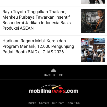
Rayu Toyota Tinggalkan Thailand,
Menkeu Purbaya Tawarkan Insentif
Besar demi Jadikan Indonesia Basis
Produksi ASEAN
Hadirkan Ragam Mobil Keren dan
Program Menarik, 12.000 Pengunjung
Padati Booth BAIC di GIIAS 2026
BACK TO TOP
Indeks
Careers
Our Team
About Us