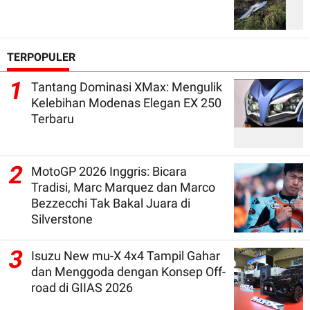
TERPOPULER
1
Tantang Dominasi XMax: Mengulik
Kelebihan Modenas Elegan EX 250
Terbaru
2
MotoGP 2026 Inggris: Bicara
Tradisi, Marc Marquez dan Marco
Bezzecchi Tak Bakal Juara di
Silverstone
3
Isuzu New mu-X 4x4 Tampil Gahar
dan Menggoda dengan Konsep Off-
road di GIIAS 2026