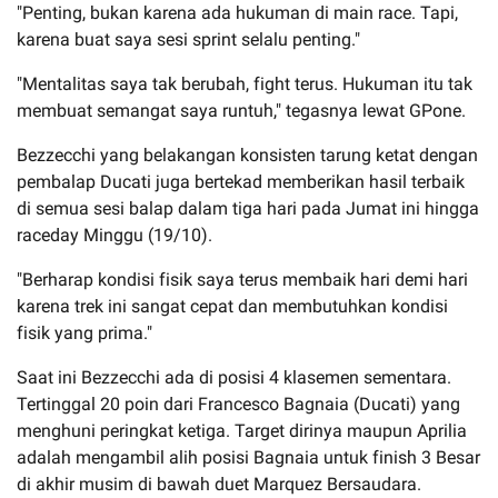
"Penting, bukan karena ada hukuman di main race. Tapi,
karena buat saya sesi sprint selalu penting."
"Mentalitas saya tak berubah, fight terus. Hukuman itu tak
membuat semangat saya runtuh," tegasnya lewat GPone.
Bezzecchi yang belakangan konsisten tarung ketat dengan
pembalap Ducati juga bertekad memberikan hasil terbaik
di semua sesi balap dalam tiga hari pada Jumat ini hingga
raceday Minggu (19/10).
"Berharap kondisi fisik saya terus membaik hari demi hari
karena trek ini sangat cepat dan membutuhkan kondisi
fisik yang prima."
Saat ini Bezzecchi ada di posisi 4 klasemen sementara.
Tertinggal 20 poin dari Francesco Bagnaia (Ducati) yang
menghuni peringkat ketiga. Target dirinya maupun Aprilia
adalah mengambil alih posisi Bagnaia untuk finish 3 Besar
di akhir musim di bawah duet Marquez Bersaudara.