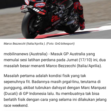
Marco Bezzecchi (Italia/Aprilia ). (Foto: GnG-bikesport)
mobilinanews (Australia) - Masuk GP Australia yang
memulai sesi latihan perdana pada Jumat (17/10) ini, dua
masalah besar menanti Marco Bezzecchi (Italia/Aprilia).
Masalah pertama adalah kondisi fisik yang tak
sepenuhnya fit. Badannya masih prgal-linu, terutama di
punggung, akibat tubrukan dahsyat dengan Marc Marquez
(Ducati) di GP Indonesia lalu. Itu membuatnya tak bisa
berlatih fisik dengan cara yang selama ini dilakukan jelang
race weekend.