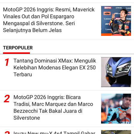
MotoGP 2026 Inggris: Resmi, Maverick
Vinales Out dan Pol Espargaro
Mengaspal di Silverstone. Seri
Selanjutnya Belum Jelas
TERPOPULER
1
Tantang Dominasi XMax: Mengulik
Kelebihan Modenas Elegan EX 250
Terbaru
2
MotoGP 2026 Inggris: Bicara
Tradisi, Marc Marquez dan Marco
Bezzecchi Tak Bakal Juara di
Silverstone
Isuzu New mu-X 4x4 Tampil Gahar