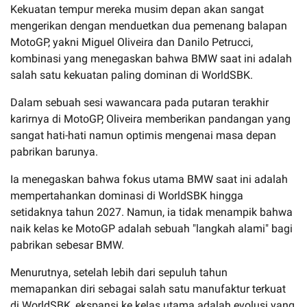
Kekuatan tempur mereka musim depan akan sangat
mengerikan dengan menduetkan dua pemenang balapan
MotoGP, yakni Miguel Oliveira dan Danilo Petrucci,
kombinasi yang menegaskan bahwa BMW saat ini adalah
salah satu kekuatan paling dominan di WorldSBK.
Dalam sebuah sesi wawancara pada putaran terakhir
karirnya di MotoGP, Oliveira memberikan pandangan yang
sangat hati-hati namun optimis mengenai masa depan
pabrikan barunya.
Ia menegaskan bahwa fokus utama BMW saat ini adalah
mempertahankan dominasi di WorldSBK hingga
setidaknya tahun 2027. Namun, ia tidak menampik bahwa
naik kelas ke MotoGP adalah sebuah "langkah alami" bagi
pabrikan sebesar BMW.
Menurutnya, setelah lebih dari sepuluh tahun
memapankan diri sebagai salah satu manufaktur terkuat
di WorldSBK, ekspansi ke kelas utama adalah evolusi yang