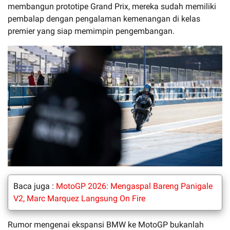
membangun prototipe Grand Prix, mereka sudah memiliki
pembalap dengan pengalaman kemenangan di kelas
premier yang siap memimpin pengembangan.
Baca juga :
MotoGP 2026: Mengaspal Bareng Panigale
V2, Marc Marquez Langsung On Fire
Rumor mengenai ekspansi BMW ke MotoGP bukanlah