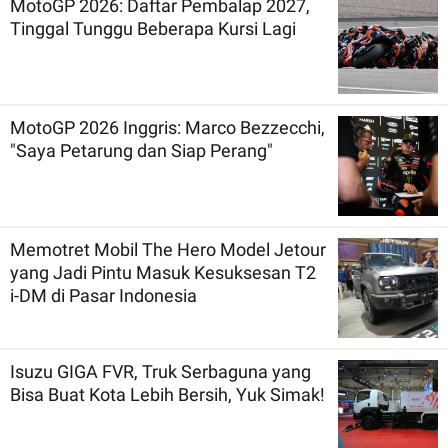
MotoGP 2026: Daftar Pembalap 2027,
Tinggal Tunggu Beberapa Kursi Lagi
MotoGP 2026 Inggris: Marco Bezzecchi,
"Saya Petarung dan Siap Perang"
Memotret Mobil The Hero Model Jetour
yang Jadi Pintu Masuk Kesuksesan T2
i-DM di Pasar Indonesia
Isuzu GIGA FVR, Truk Serbaguna yang
Bisa Buat Kota Lebih Bersih, Yuk Simak!