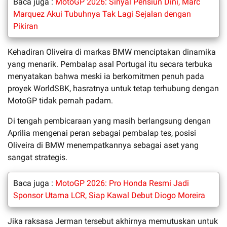
Baca juga :
MotoGP 2026: Sinyal Pensiun Dini, Marc
Marquez Akui Tubuhnya Tak Lagi Sejalan dengan
Pikiran
Kehadiran Oliveira di markas BMW menciptakan dinamika
yang menarik. Pembalap asal Portugal itu secara terbuka
menyatakan bahwa meski ia berkomitmen penuh pada
proyek WorldSBK, hasratnya untuk tetap terhubung dengan
MotoGP tidak pernah padam.
Di tengah pembicaraan yang masih berlangsung dengan
Aprilia mengenai peran sebagai pembalap tes, posisi
Oliveira di BMW menempatkannya sebagai aset yang
sangat strategis.
Baca juga :
MotoGP 2026: Pro Honda Resmi Jadi
Sponsor Utama LCR, Siap Kawal Debut Diogo Moreira
Jika raksasa Jerman tersebut akhirnya memutuskan untuk