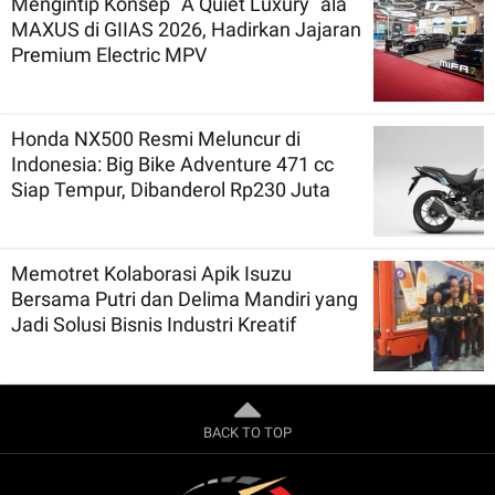
Mengintip Konsep `A Quiet Luxury` ala
MAXUS di GIIAS 2026, Hadirkan Jajaran
Premium Electric MPV
Honda NX500 Resmi Meluncur di
Indonesia: Big Bike Adventure 471 cc
Siap Tempur, Dibanderol Rp230 Juta
Memotret Kolaborasi Apik Isuzu
Bersama Putri dan Delima Mandiri yang
Jadi Solusi Bisnis Industri Kreatif
BACK TO TOP