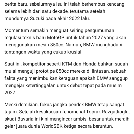
berita baru, sebelumnya isu ini telah berhembus kencang
selama lebih dari satu dekade, terutama setelah
mundurnya Suzuki pada akhir 2022 lalu.
Momentum semakin menguat seiring pengumuman
regulasi teknis baru MotoGP untuk tahun 2027 yang akan
menggunakan mesin 850cc. Namun, BMW menghadapi
tantangan waktu yang cukup krusial.
Saat ini, kompetitor seperti KTM dan Honda bahkan sudah
mulai menguji prototipe 850cc mereka di lintasan, sebuah
fakta yang menimbulkan keraguan apakah BMW sanggup
mengejar ketertinggalan untuk debut tepat pada musim
2027.
Meski demikian, fokus jangka pendek BMW tetap sangat
tajam. Setelah kesuksesan fenomenal Toprak Razgatlioglu,
skuat Bavaria ini kini mengincar ambisi besar untuk meraih
gelar juara dunia WorldSBK ketiga secara beruntun.