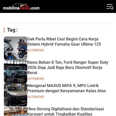
Tag :
Gak Perlu Ribet Cas! Begini Cara Kerja
Sistem Hybrid Yamaha Gear Ultima 125
AUTONEWS
Bawa Beban 8 Ton, Ford Ranger Super Duty
2026 Siap Jadi Raja Baru Otomotif Kerja
Berat
AUTONEWS
Mengenal MAXUS MIFA 9, MPV Listrik
Premium dengan Kenyamanan Kelas Atas
AUTONEWS
Hino Dorong Digitalisasi dan Standarisasi
Karoseri untuk Tingkatkan Kualitas