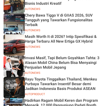
Bisnis Industri Kreatif
AUTONEWS
Chery Bawa Tiggo V di GIIAS 2026, SUV
Tangguh yang Tawarkan Fungsionalitas
Terbaik
AUTONEWS
Masih Worth It di 2026? Intip Spesifikasi &
Harga Terbaru All New Ertiga GX Hybrid
AUTONEWS
Invasi Masif, Tapi Belum Goyahkan Tahta: 3
Alasan Mobil China Belum Bisa Menyaingi
Penjualan Mobil Jepang
AUTONEWS
Rayu Toyota Tinggalkan Thailand, Menkeu
Purbaya Tawarkan Insentif Besar demi
Jadikan Indonesia Basis Produksi ASEAN
AUTOPRODUCT
Hadirkan Ragam Mobil Keren dan Program
Menarik, 12.000 Pengunjung Padati Booth