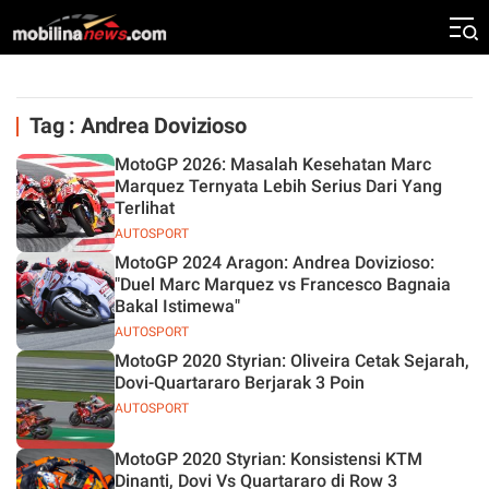
Tag : Andrea Dovizioso
MotoGP 2026: Masalah Kesehatan Marc
Marquez Ternyata Lebih Serius Dari Yang
Terlihat
AUTOSPORT
MotoGP 2024 Aragon: Andrea Dovizioso:
"Duel Marc Marquez vs Francesco Bagnaia
Bakal Istimewa"
AUTOSPORT
MotoGP 2020 Styrian: Oliveira Cetak Sejarah,
Dovi-Quartararo Berjarak 3 Poin
AUTOSPORT
MotoGP 2020 Styrian: Konsistensi KTM
Dinanti, Dovi Vs Quartararo di Row 3