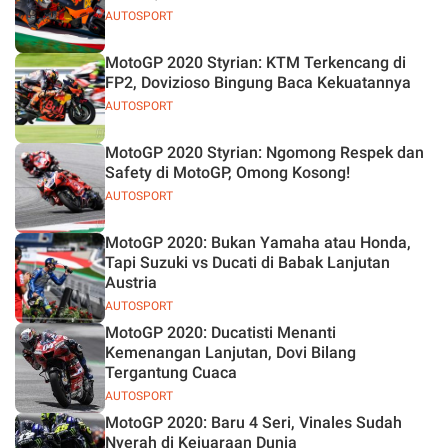
AUTOSPORT
MotoGP 2020 Styrian: KTM Terkencang di
FP2, Dovizioso Bingung Baca Kekuatannya
AUTOSPORT
MotoGP 2020 Styrian: Ngomong Respek dan
Safety di MotoGP, Omong Kosong!
AUTOSPORT
MotoGP 2020: Bukan Yamaha atau Honda,
Tapi Suzuki vs Ducati di Babak Lanjutan
Austria
AUTOSPORT
MotoGP 2020: Ducatisti Menanti
Kemenangan Lanjutan, Dovi Bilang
Tergantung Cuaca
AUTOSPORT
MotoGP 2020: Baru 4 Seri, Vinales Sudah
Nyerah di Kejuaraan Dunia