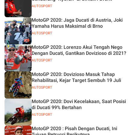
AUTOSPORT
MotoGP 2020: Jaga Ducati di Austria, Joki
Yamaha Harus Maksimal di Brno
AUTOSPORT
MotoGP 2020: Lorenzo Akui Tengah Nego
Dengan Ducati, Gantikan Dovizioso di 2021?
AUTOSPORT
MotoGP 2020: Dovizioso Masuk Tahap
Rehabilitasi, Kejar Target Sembuh 19 Juli
AUTOSPORT
MotoGP 2020: Dovi Kecelakaan, Saat Posisi
di Ducati 99% Bertahan
AUTOSPORT
MotoGP 2020 : Pisah Dengan Ducati, Ini
Tujuan Petrucci Berikutnya