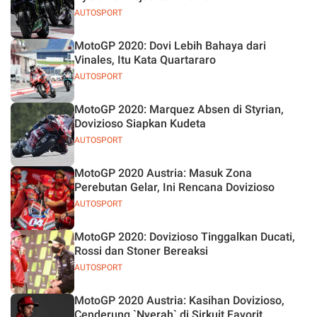
AUTOSPORT
MotoGP 2020: Dovi Lebih Bahaya dari
Vinales, Itu Kata Quartararo
AUTOSPORT
MotoGP 2020: Marquez Absen di Styrian,
Dovizioso Siapkan Kudeta
AUTOSPORT
MotoGP 2020 Austria: Masuk Zona
Perebutan Gelar, Ini Rencana Dovizioso
AUTOSPORT
MotoGP 2020: Dovizioso Tinggalkan Ducati,
Rossi dan Stoner Bereaksi
AUTOSPORT
MotoGP 2020 Austria: Kasihan Dovizioso,
Cenderung `Nyerah` di Sirkuit Favorit