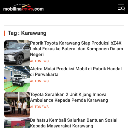
Tag : Karawang
Pabrik Toyota Karawang Siap Produksi bZ4X
Lokal Fokus ke Baterai dan Komponen Dalam
Negeri
AUTONEWS
Aletra Mulai Produksi Mobil di Pabrik Handal
di Purwakarta
AUTONEWS
Toyota Serahkan 2 Unit Kijang Innova
Ambulance Kepada Pemda Karawang
AUTONEWS
Daihatsu Kembali Salurkan Bantuan Sosial
Kepada Masyarakat Karawang