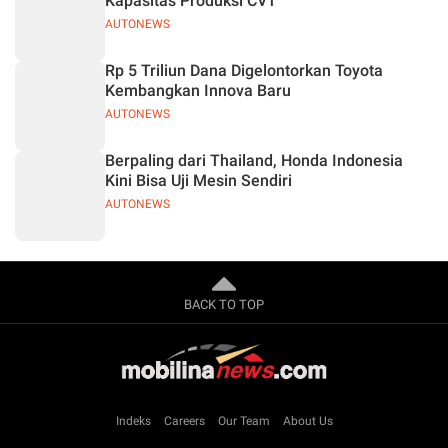
Kapasitas Produksi CVT
AUTONEWS
Rp 5 Triliun Dana Digelontorkan Toyota
Kembangkan Innova Baru
AUTONEWS
Berpaling dari Thailand, Honda Indonesia
Kini Bisa Uji Mesin Sendiri
AUTONEWS
BACK TO TOP
Indeks
Careers
Our Team
About Us