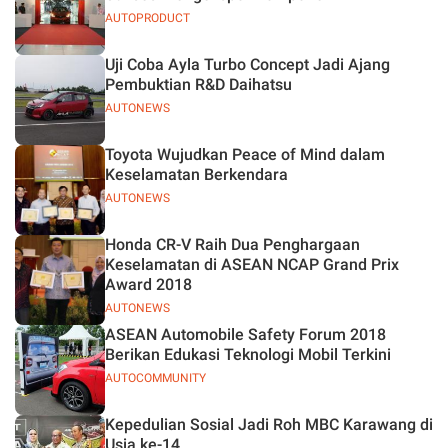
AUTOPRODUCT
Uji Coba Ayla Turbo Concept Jadi Ajang
Pembuktian R&D Daihatsu
AUTONEWS
Toyota Wujudkan Peace of Mind dalam
Keselamatan Berkendara
AUTONEWS
Honda CR-V Raih Dua Penghargaan
Keselamatan di ASEAN NCAP Grand Prix
Award 2018
AUTONEWS
ASEAN Automobile Safety Forum 2018
Berikan Edukasi Teknologi Mobil Terkini
AUTOCOMMUNITY
Kepedulian Sosial Jadi Roh MBC Karawang di
Usia ke-14