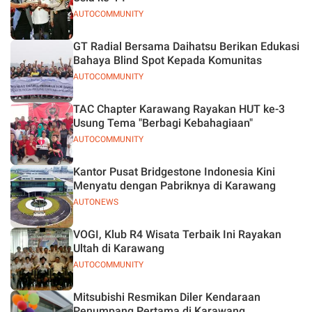
AUTOCOMMUNITY
GT Radial Bersama Daihatsu Berikan Edukasi
Bahaya Blind Spot Kepada Komunitas
AUTOCOMMUNITY
TAC Chapter Karawang Rayakan HUT ke-3
Usung Tema "Berbagi Kebahagiaan"
AUTOCOMMUNITY
Kantor Pusat Bridgestone Indonesia Kini
Menyatu dengan Pabriknya di Karawang
AUTONEWS
VOGI, Klub R4 Wisata Terbaik Ini Rayakan
Ultah di Karawang
AUTOCOMMUNITY
Mitsubishi Resmikan Diler Kendaraan
Penumpang Pertama di Karawang