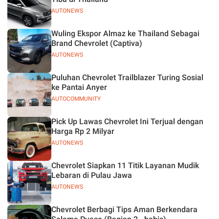
AUTONEWS
Wuling Ekspor Almaz ke Thailand Sebagai
Brand Chevrolet (Captiva)
AUTONEWS
Puluhan Chevrolet Trailblazer Turing Sosial
ke Pantai Anyer
AUTOCOMMUNITY
Pick Up Lawas Chevrolet Ini Terjual dengan
Harga Rp 2 Milyar
AUTONEWS
Chevrolet Siapkan 11 Titik Layanan Mudik
Lebaran di Pulau Jawa
AUTONEWS
Chevrolet Berbagi Tips Aman Berkendara