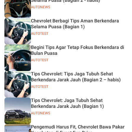
Selama Puasa (Bagian 2 - habis)
AUTONEWS
Chevrolet Berbagi Tips Aman Berkendara
Selama Puasa (Bagian 1)
AUTOTEST
Begini Tips Agar Tetap Fokus Berkendara di
Bulan Puasa
AUTOTEST
Tips Chevrolet: Tips Jaga Tubuh Sehat
Berkendara Jarak Jauh (Bagian 2 – habis)
AUTOTEST
Tips Chevrolet: Jaga Tubuh Sehat
Berkendara Jarak Jauh (Bagian 1)
AUTONEWS
Pengemudi Harus Fit, Chevrolet Bawa Pakar