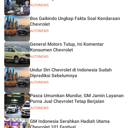
AUTONEWS
Bos Gaikindo Ungkap Fakta Soal Kendaraan
Chevrolet
AUTONEWS
General Motors Tutup, Ini Komentar
Konsumen Chevrolet
AUTONEWS
Undur Diri Chevrolet di Indonesia Sudah
Diprediksi Sebelumnya
AUTONEWS
Pasca Umumkan Mundur, GM Jamin Layanan
Purna Jual Chevrolet Tetap Berjalan
AUTONEWS
GM Indonesia Serahkan Hadiah Utama
Chevrolet 101 Festival