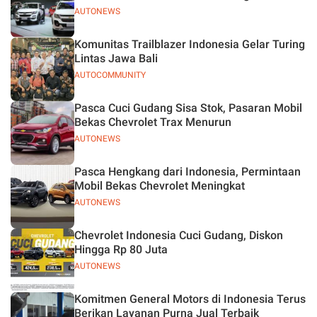
AUTONEWS
Komunitas Trailblazer Indonesia Gelar Turing
Lintas Jawa Bali
AUTOCOMMUNITY
Pasca Cuci Gudang Sisa Stok, Pasaran Mobil
Bekas Chevrolet Trax Menurun
AUTONEWS
Pasca Hengkang dari Indonesia, Permintaan
Mobil Bekas Chevrolet Meningkat
AUTONEWS
Chevrolet Indonesia Cuci Gudang, Diskon
Hingga Rp 80 Juta
AUTONEWS
Komitmen General Motors di Indonesia Terus
Berikan Layanan Purna Jual Terbaik