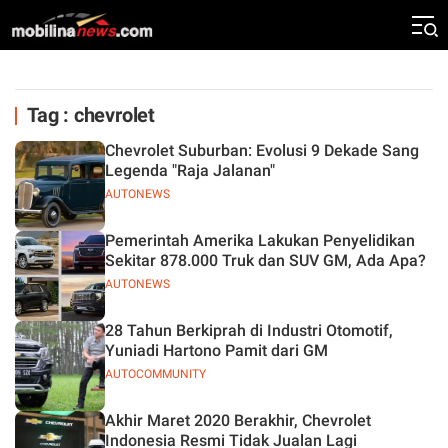
Tag : chevrolet
Chevrolet Suburban: Evolusi 9 Dekade Sang
Legenda "Raja Jalanan"
AUTONEWS
Pemerintah Amerika Lakukan Penyelidikan
Sekitar 878.000 Truk dan SUV GM, Ada Apa?
AUTONEWS
28 Tahun Berkiprah di Industri Otomotif,
Yuniadi Hartono Pamit dari GM
AUTOCOMMUNITY
Akhir Maret 2020 Berakhir, Chevrolet
Indonesia Resmi Tidak Jualan Lagi