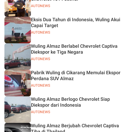
AUTONEWS
Eksis Dua Tahun di Indonesia, Wuling Akui
Capai Target
AUTONEWS
Wuling Almaz Berlabel Chevrolet Captiva
Diekspor ke Tiga Negara
AUTONEWS
Pabrik Wuling di Cikarang Memulai Ekspor
Perdana SUV Almaz
AUTONEWS
Wuling Almaz Berlogo Chevrolet Siap
Diekspor dari Indonesia
AUTONEWS
Wuling Almaz Berjubah Chevrolet Captiva
Tiba di Thailand