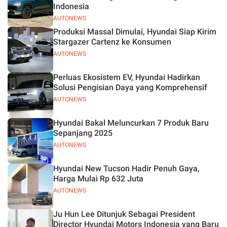
Indonesia
AUTONEWS
Produksi Massal Dimulai, Hyundai Siap Kirim
Stargazer Cartenz ke Konsumen
AUTONEWS
Perluas Ekosistem EV, Hyundai Hadirkan
Solusi Pengisian Daya yang Komprehensif
AUTONEWS
Hyundai Bakal Meluncurkan 7 Produk Baru
Sepanjang 2025
AUTONEWS
Hyundai New Tucson Hadir Penuh Gaya,
Harga Mulai Rp 632 Juta
AUTONEWS
Ju Hun Lee Ditunjuk Sebagai President
Director Hyundai Motors Indonesia yang Baru