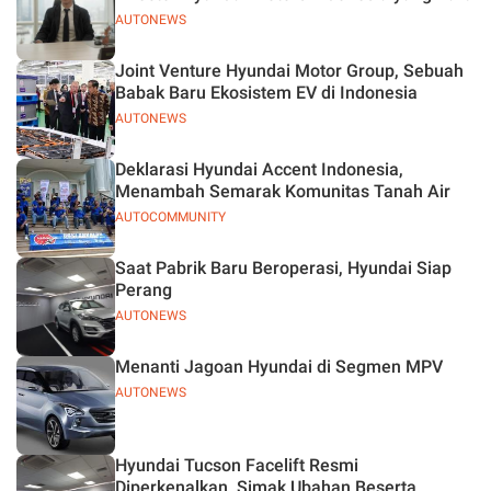
AUTONEWS
Joint Venture Hyundai Motor Group, Sebuah
Babak Baru Ekosistem EV di Indonesia
AUTONEWS
Deklarasi Hyundai Accent Indonesia,
Menambah Semarak Komunitas Tanah Air
AUTOCOMMUNITY
Saat Pabrik Baru Beroperasi, Hyundai Siap
Perang
AUTONEWS
Menanti Jagoan Hyundai di Segmen MPV
AUTONEWS
Hyundai Tucson Facelift Resmi
Diperkenalkan, Simak Ubahan Beserta