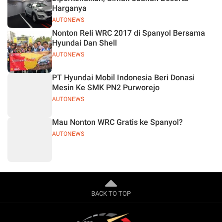
Harganya
AUTONEWS
Nonton Reli WRC 2017 di Spanyol Bersama
Hyundai Dan Shell
AUTONEWS
PT Hyundai Mobil Indonesia Beri Donasi
Mesin Ke SMK PN2 Purworejo
AUTONEWS
Mau Nonton WRC Gratis ke Spanyol?
AUTONEWS
BACK TO TOP