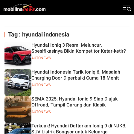
Tag : hyundai indonesia
Hyundai Ioniq 3 Resmi Meluncur,
Spesifikasinya Bikin Kompetitor Ketar-ketir?
AUTONEWS
Hyundai Indonesia Tarik Ioniq 6, Masalah
Charging Door Diperbaiki Cuma 18 Menit
AUTONEWS
SEMA 2025: Hyundai Ioniq 9 Siap Diajak
Offroad, Tampil Garang dan Klasik
AUTONEWS
Terkuak! Hyundai Daftarkan Ioniq 9 di NJKB,
SUV Listrik Bongsor untuk Keluarga