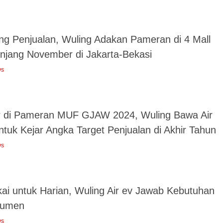
ng Penjualan, Wuling Adakan Pameran di 4 Mall
njang November di Jakarta-Bekasi
ws
r di Pameran MUF GJAW 2024, Wuling Bawa Air
ntuk Kejar Angka Target Penjualan di Akhir Tahun
ws
kai untuk Harian, Wuling Air ev Jawab Kebutuhan
sumen
ws