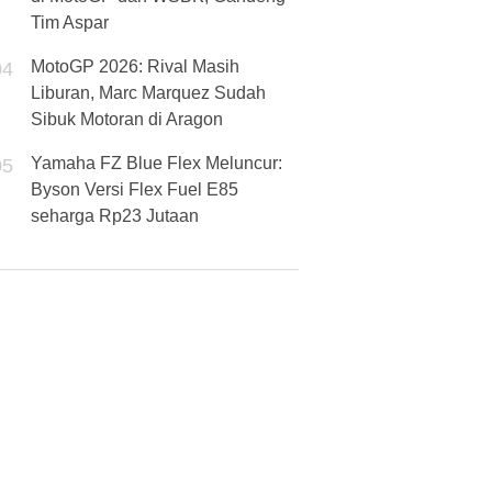
Tim Aspar
MotoGP 2026: Rival Masih
04
Liburan, Marc Marquez Sudah
Sibuk Motoran di Aragon
Yamaha FZ Blue Flex Meluncur:
05
Byson Versi Flex Fuel E85
seharga Rp23 Jutaan