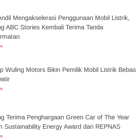
Andil Mengakselerasi Penggunaan Mobil Listrik,
ng ABC Stories Kembali Terima Tanda
rmatan
ws
 Wuling Motors Bikin Pemilik Mobil Listrik Bebas
atir
ws
ng Terima Penghargaan Green Car of The Year
m Sustainability Energy Award dari REPNAS
ws