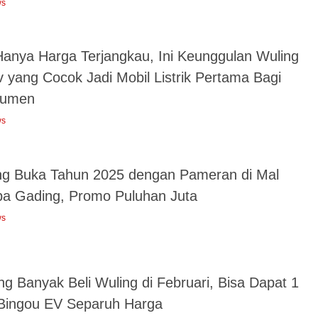
ws
Hanya Harga Terjangkau, Ini Keunggulan Wuling
v yang Cocok Jadi Mobil Listrik Pertama Bagi
sumen
ws
ng Buka Tahun 2025 dengan Pameran di Mal
pa Gading, Promo Puluhan Juta
ws
g Banyak Beli Wuling di Februari, Bisa Dapat 1
 Bingou EV Separuh Harga