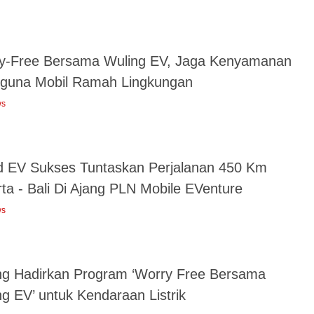
y-Free Bersama Wuling EV, Jaga Kenyamanan
guna Mobil Ramah Lingkungan
ws
d EV Sukses Tuntaskan Perjalanan 450 Km
ta - Bali Di Ajang PLN Mobile EVenture
ws
ng Hadirkan Program ‘Worry Free Bersama
g EV’ untuk Kendaraan Listrik