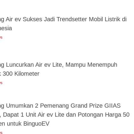
g Air ev Sukses Jadi Trendsetter Mobil Listrik di
nesia
ws
ng Luncurkan Air ev Lite, Mampu Menempuh
k 300 Kilometer
ws
ng Umumkan 2 Pemenang Grand Prize GIIAS
, Dapat 1 Unit Air ev Lite dan Potongan Harga 50
en untuk BinguoEV
ws