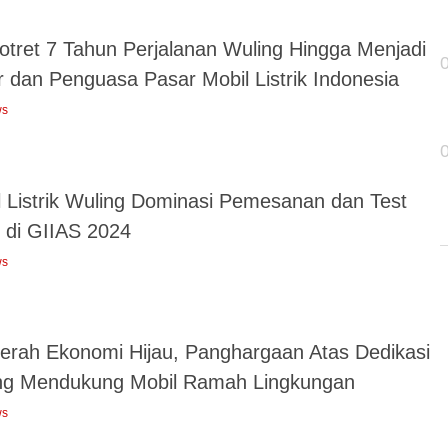
tret 7 Tahun Perjalanan Wuling Hingga Menjadi
r dan Penguasa Pasar Mobil Listrik Indonesia
ws
l Listrik Wuling Dominasi Pemesanan dan Test
e di GIIAS 2024
ws
erah Ekonomi Hijau, Panghargaan Atas Dedikasi
ng Mendukung Mobil Ramah Lingkungan
ws