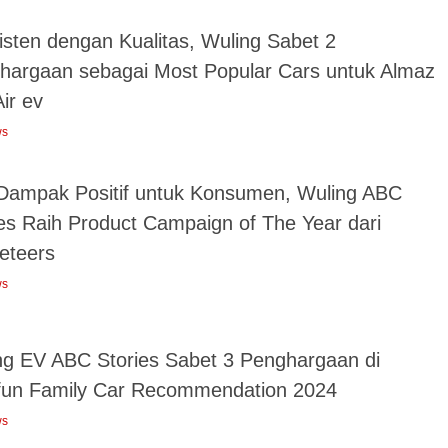
isten dengan Kualitas, Wuling Sabet 2
hargaan sebagai Most Popular Cars untuk Almaz
ir ev
ws
 Dampak Positif untuk Konsumen, Wuling ABC
ies Raih Product Campaign of The Year dari
eteers
ws
ng EV ABC Stories Sabet 3 Penghargaan di
fun Family Car Recommendation 2024
ws