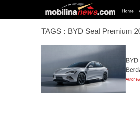
Home
TAGS : BYD Seal Premium 2
BYD 
Berd
Autone