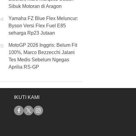
Sibuk Motoran di Aragon
Yamaha FZ Blue Flex Meluncur:
04
Byson Versi Flex Fuel E85
seharga Rp23 Jutaan
MotoGP 2026 Inggris: Belum Fit
05
100%, Marco Bezzecchi Jalani
Tes Medis Sebelum Ngegas
Aprilia RS-GP
IKUTI KAMI