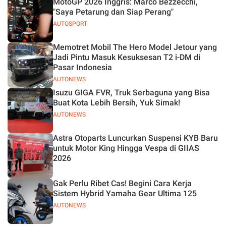
MotoGP 2026 Inggris: Marco Bezzecchi,
"Saya Petarung dan Siap Perang"
AUTOSPORT
Memotret Mobil The Hero Model Jetour yang
Jadi Pintu Masuk Kesuksesan T2 i-DM di
Pasar Indonesia
AUTONEWS
Isuzu GIGA FVR, Truk Serbaguna yang Bisa
Buat Kota Lebih Bersih, Yuk Simak!
AUTONEWS
Astra Otoparts Luncurkan Suspensi KYB Baru
untuk Motor King Hingga Vespa di GIIAS
2026
Gak Perlu Ribet Cas! Begini Cara Kerja
Sistem Hybrid Yamaha Gear Ultima 125
AUTONEWS