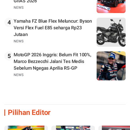
GIIAS 2026
NEWS
Yamaha FZ Blue Flex Meluncur: Byson
4
Versi Flex Fuel E85 seharga Rp23
Jutaan
NEWS
MotoGP 2026 Inggris: Belum Fit 100%,
5
Marco Bezzecchi Jalani Tes Medis
Sebelum Ngegas Aprilia RS-GP
NEWS
Pilihan Editor