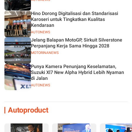
Hino Dorong Digitalisasi dan Standarisasi
Karoseri untuk Tingkatkan Kualitas
Kendaraan
AUTONEWS
Jelang Balapan MotoGP, Sirkuit Silverstone
Perpanjang Kerja Sama Hingga 2028
MOTORINANEWS
Punya Kamera Penunjang Keselamatan,
Suzuki Xl7 New Alpha Hybrid Lebih Nyaman
di Jalan
AUTONEWS
Autoproduct