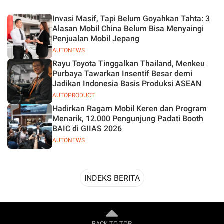
Desain
Invasi Masif, Tapi Belum Goyahkan Tahta: 3
Alasan Mobil China Belum Bisa Menyaingi
Penjualan Mobil Jepang
AUTONEWS
Rayu Toyota Tinggalkan Thailand, Menkeu
Purbaya Tawarkan Insentif Besar demi
Jadikan Indonesia Basis Produksi ASEAN
AUTOPRODUCT
Hadirkan Ragam Mobil Keren dan Program
Menarik, 12.000 Pengunjung Padati Booth
BAIC di GIIAS 2026
AUTONEWS
INDEKS BERITA
BACK TO TOP