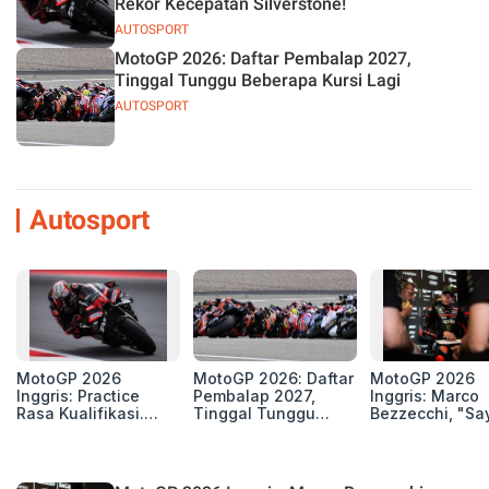
Rekor Kecepatan Silverstone!
AUTOSPORT
MotoGP 2026: Daftar Pembalap 2027,
Tinggal Tunggu Beberapa Kursi Lagi
AUTOSPORT
Autosport
MotoGP 2026
MotoGP 2026: Daftar
MotoGP 2026
Inggris: Practice
Pembalap 2027,
Inggris: Marco
Rasa Kualifikasi.
Tinggal Tunggu
Bezzecchi, "Sa
Edan, 8 Pembalap
Beberapa Kursi Lagi
Petarung dan S
Pecahkan Rekor
Perang"
Kecepatan
Silverstone!