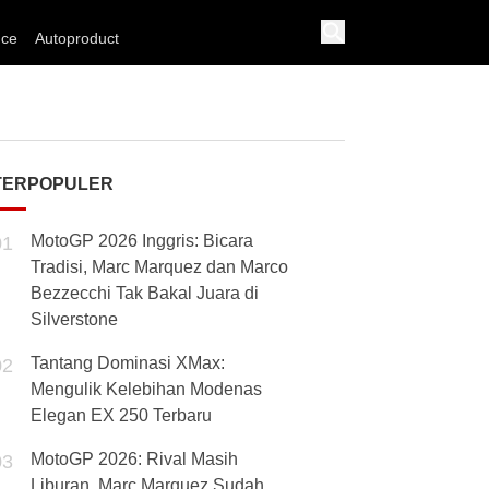
nce
Autoproduct
TERPOPULER
MotoGP 2026 Inggris: Bicara
01
Tradisi, Marc Marquez dan Marco
Bezzecchi Tak Bakal Juara di
Silverstone
Tantang Dominasi XMax:
02
Mengulik Kelebihan Modenas
Elegan EX 250 Terbaru
MotoGP 2026: Rival Masih
03
Liburan, Marc Marquez Sudah