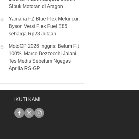
Sibuk Motoran di Aragon
Yamaha FZ Blue Flex Meluncur:
04
Byson Versi Flex Fuel E85
seharga Rp23 Jutaan
MotoGP 2026 Inggris: Belum Fit
05
100%, Marco Bezzecchi Jalani
Tes Medis Sebelum Ngegas
Aprilia RS-GP
IKUTI KAMI