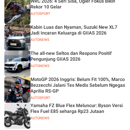
WRC 2026: 4 Seri Sisa, Ogier Fokus Bikin
Jelas
Rekor 10 Gelar
AUTOSPORT
Kabin Luas dan Nyaman, Suzuki New XL7
Jadi Incaran Keluarga di GIIAS 2026
AUTONEWS
The all-new Seltos dan Respons Positif
Pengunjung GIIAS 2026
AUTONEWS
MotoGP 2026 Inggris: Belum Fit 100%, Marco
Bezzecchi Jalani Tes Medis Sebelum Ngegas
Aprilia RS-GP
AUTOSPORT
Yamaha FZ Blue Flex Meluncur: Byson Versi
Flex Fuel E85 seharga Rp23 Jutaan
AUTONEWS