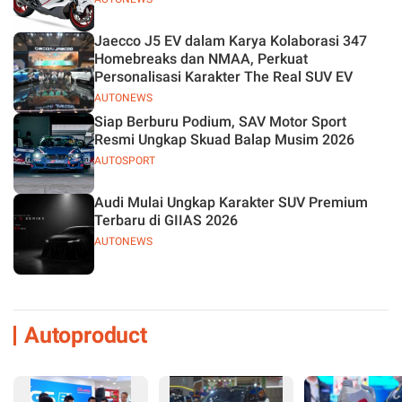
Jaecco J5 EV dalam Karya Kolaborasi 347
Homebreaks dan NMAA, Perkuat
Personalisasi Karakter The Real SUV EV
AUTONEWS
Siap Berburu Podium, SAV Motor Sport
Resmi Ungkap Skuad Balap Musim 2026
AUTOSPORT
Audi Mulai Ungkap Karakter SUV Premium
Terbaru di GIIAS 2026
AUTONEWS
Autoproduct