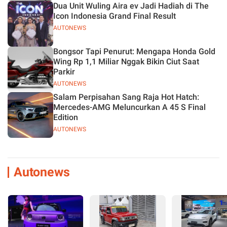
Dua Unit Wuling Aira ev Jadi Hadiah di The
Icon Indonesia Grand Final Result
AUTONEWS
Bongsor Tapi Penurut: Mengapa Honda Gold
Wing Rp 1,1 Miliar Nggak Bikin Ciut Saat
Parkir
AUTONEWS
Salam Perpisahan Sang Raja Hot Hatch:
Mercedes-AMG Meluncurkan A 45 S Final
Edition
AUTONEWS
Autonews