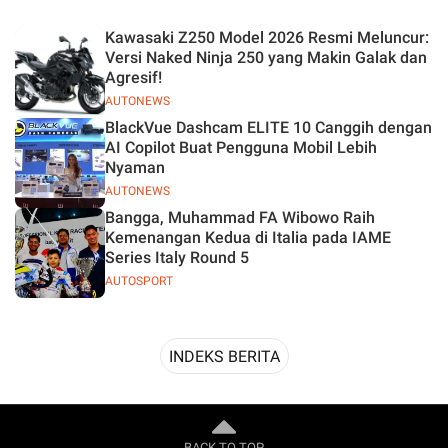
Desain
Kawasaki Z250 Model 2026 Resmi Meluncur:
Versi Naked Ninja 250 yang Makin Galak dan
Agresif!
AUTONEWS
BlackVue Dashcam ELITE 10 Canggih dengan
AI Copilot Buat Pengguna Mobil Lebih
Nyaman
AUTONEWS
Bangga, Muhammad FA Wibowo Raih
Kemenangan Kedua di Italia pada IAME
Series Italy Round 5
AUTOSPORT
INDEKS BERITA
BACK TO TOP