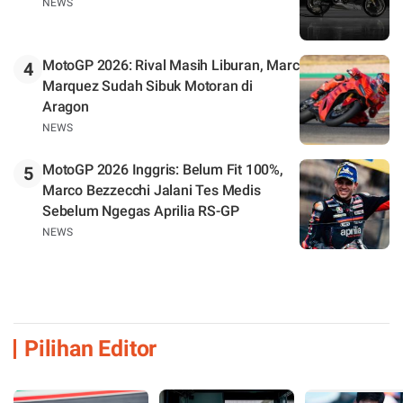
NEWS
MotoGP 2026: Rival Masih Liburan, Marc
4
Marquez Sudah Sibuk Motoran di
Aragon
NEWS
MotoGP 2026 Inggris: Belum Fit 100%,
5
Marco Bezzecchi Jalani Tes Medis
Sebelum Ngegas Aprilia RS-GP
NEWS
Pilihan Editor