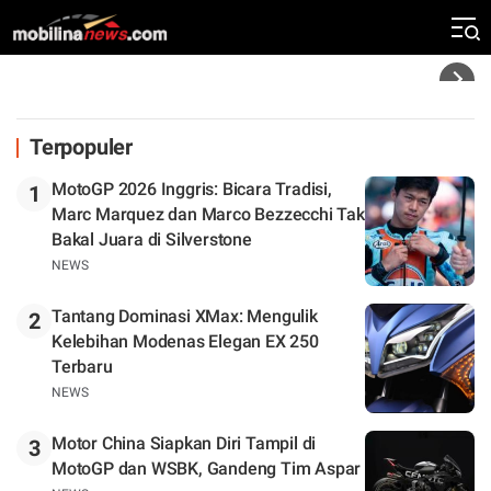
Silverstone. Seri Selanjutnya Belum Jelas
Headline
Terpopuler
MotoGP 2026 Inggris: Bicara Tradisi,
1
Marc Marquez dan Marco Bezzecchi Tak
Bakal Juara di Silverstone
NEWS
Tantang Dominasi XMax: Mengulik
2
Kelebihan Modenas Elegan EX 250
Terbaru
NEWS
Motor China Siapkan Diri Tampil di
3
MotoGP dan WSBK, Gandeng Tim Aspar