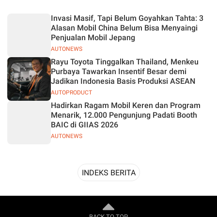
Desain
Invasi Masif, Tapi Belum Goyahkan Tahta: 3
Alasan Mobil China Belum Bisa Menyaingi
Penjualan Mobil Jepang
AUTONEWS
Rayu Toyota Tinggalkan Thailand, Menkeu
Purbaya Tawarkan Insentif Besar demi
Jadikan Indonesia Basis Produksi ASEAN
AUTOPRODUCT
Hadirkan Ragam Mobil Keren dan Program
Menarik, 12.000 Pengunjung Padati Booth
BAIC di GIIAS 2026
AUTONEWS
INDEKS BERITA
BACK TO TOP