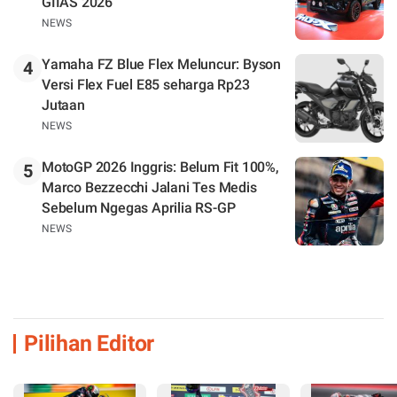
GIIAS 2026
NEWS
Yamaha FZ Blue Flex Meluncur: Byson
4
Versi Flex Fuel E85 seharga Rp23
Jutaan
NEWS
MotoGP 2026 Inggris: Belum Fit 100%,
5
Marco Bezzecchi Jalani Tes Medis
Sebelum Ngegas Aprilia RS-GP
NEWS
Pilihan Editor