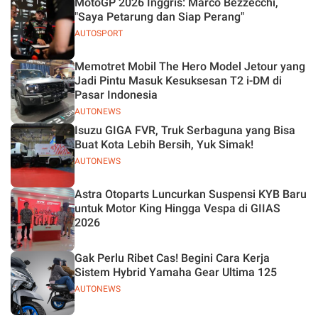
MotoGP 2026 Inggris: Marco Bezzecchi,
"Saya Petarung dan Siap Perang"
AUTOSPORT
Memotret Mobil The Hero Model Jetour yang
Jadi Pintu Masuk Kesuksesan T2 i-DM di
Pasar Indonesia
AUTONEWS
Isuzu GIGA FVR, Truk Serbaguna yang Bisa
Buat Kota Lebih Bersih, Yuk Simak!
AUTONEWS
Astra Otoparts Luncurkan Suspensi KYB Baru
untuk Motor King Hingga Vespa di GIIAS
2026
Gak Perlu Ribet Cas! Begini Cara Kerja
Sistem Hybrid Yamaha Gear Ultima 125
AUTONEWS