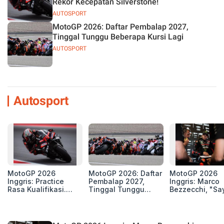
Rekor Kecepatan Silverstone!
AUTOSPORT
MotoGP 2026: Daftar Pembalap 2027,
Tinggal Tunggu Beberapa Kursi Lagi
AUTOSPORT
Autosport
MotoGP 2026
MotoGP 2026: Daftar
MotoGP 2026
Inggris: Practice
Pembalap 2027,
Inggris: Marco
Rasa Kualifikasi.
Tinggal Tunggu
Bezzecchi, "Sa
Edan, 8 Pembalap
Beberapa Kursi Lagi
Petarung dan S
Pecahkan Rekor
Perang"
Kecepatan
Silverstone!