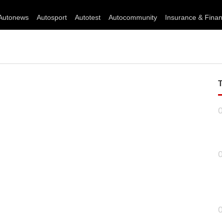
Autonews
Autosport
Autotest
Autocommunity
Insurance & Fina