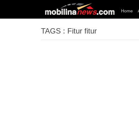
Home
TAGS : Fitur fitur