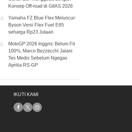
Konsep Off-road di GIIAS 2026
Yamaha FZ Blue Flex Meluncur:
04
Byson Versi Flex Fuel E85
seharga Rp23 Jutaan
MotoGP 2026 Inggris: Belum Fit
05
100%, Marco Bezzecchi Jalani
Tes Medis Sebelum Ngegas
Aprilia RS-GP
IKUTI KAMI