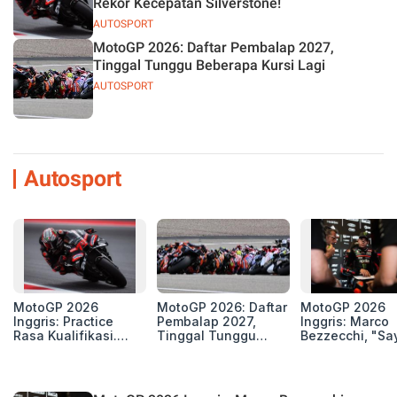
Rekor Kecepatan Silverstone!
AUTOSPORT
MotoGP 2026: Daftar Pembalap 2027,
Tinggal Tunggu Beberapa Kursi Lagi
AUTOSPORT
Autosport
MotoGP 2026
MotoGP 2026: Daftar
MotoGP 2026
Inggris: Practice
Pembalap 2027,
Inggris: Marco
Rasa Kualifikasi.
Tinggal Tunggu
Bezzecchi, "Sa
Edan, 8 Pembalap
Beberapa Kursi Lagi
Petarung dan S
Pecahkan Rekor
Perang"
Kecepatan
Silverstone!