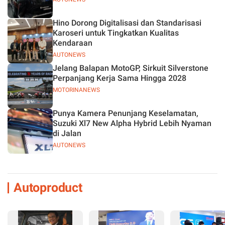
Hino Dorong Digitalisasi dan Standarisasi
Karoseri untuk Tingkatkan Kualitas
Kendaraan
AUTONEWS
Jelang Balapan MotoGP, Sirkuit Silverstone
Perpanjang Kerja Sama Hingga 2028
MOTORINANEWS
Punya Kamera Penunjang Keselamatan,
Suzuki Xl7 New Alpha Hybrid Lebih Nyaman
di Jalan
AUTONEWS
Autoproduct