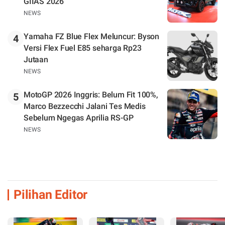
GIIAS 2026
NEWS
Yamaha FZ Blue Flex Meluncur: Byson
4
Versi Flex Fuel E85 seharga Rp23
Jutaan
NEWS
MotoGP 2026 Inggris: Belum Fit 100%,
5
Marco Bezzecchi Jalani Tes Medis
Sebelum Ngegas Aprilia RS-GP
NEWS
Pilihan Editor