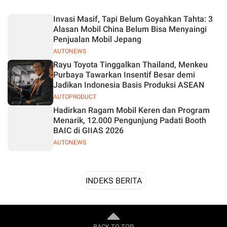
Desain
Invasi Masif, Tapi Belum Goyahkan Tahta: 3
Alasan Mobil China Belum Bisa Menyaingi
Penjualan Mobil Jepang
AUTONEWS
Rayu Toyota Tinggalkan Thailand, Menkeu
Purbaya Tawarkan Insentif Besar demi
Jadikan Indonesia Basis Produksi ASEAN
AUTOPRODUCT
Hadirkan Ragam Mobil Keren dan Program
Menarik, 12.000 Pengunjung Padati Booth
BAIC di GIIAS 2026
AUTONEWS
INDEKS BERITA
BACK TO TOP