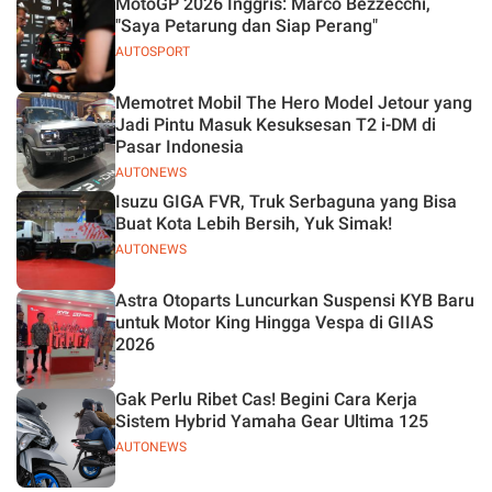
MotoGP 2026 Inggris: Marco Bezzecchi,
"Saya Petarung dan Siap Perang"
AUTOSPORT
Memotret Mobil The Hero Model Jetour yang
Jadi Pintu Masuk Kesuksesan T2 i-DM di
Pasar Indonesia
AUTONEWS
Isuzu GIGA FVR, Truk Serbaguna yang Bisa
Buat Kota Lebih Bersih, Yuk Simak!
AUTONEWS
Astra Otoparts Luncurkan Suspensi KYB Baru
untuk Motor King Hingga Vespa di GIIAS
2026
Gak Perlu Ribet Cas! Begini Cara Kerja
Sistem Hybrid Yamaha Gear Ultima 125
AUTONEWS