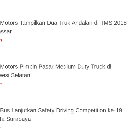
 Motors Tampilkan Dua Truk Andalan di IIMS 2018
ssar
ws
 Motors Pimpin Pasar Medium Duty Truck di
wesi Selatan
ws
 Bus Lanjutkan Safety Driving Competition ke-19
ota Surabaya
ws