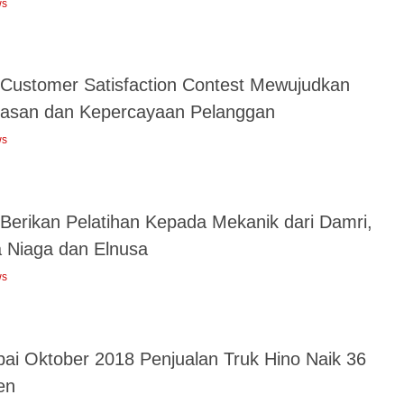
ws
 Customer Satisfaction Contest Mewujudkan
asan dan Kepercayaan Pelanggan
ws
 Berikan Pelatihan Kepada Mekanik dari Damri,
a Niaga dan Elnusa
ws
ai Oktober 2018 Penjualan Truk Hino Naik 36
en