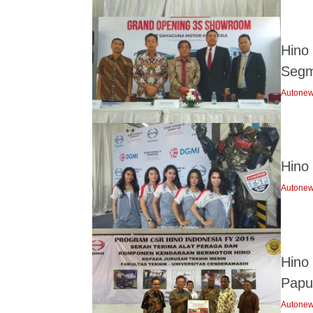
Hino
Segm
Autone
Hino
Autone
Hino
Papu
Autone