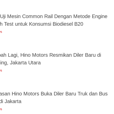
 Uji Mesin Common Rail Dengan Metode Engine
h Test untuk Konsumsi Biodiesel B20
ws
ah Lagi, Hino Motors Resmikan Diler Baru di
cing, Jakarta Utara
ws
lasan Hino Motors Buka Diler Baru Truk dan Bus
di Jakarta
ws