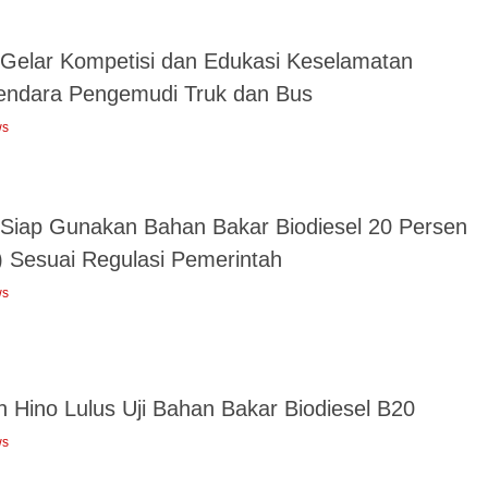
 Gelar Kompetisi dan Edukasi Keselamatan
endara Pengemudi Truk dan Bus
ws
 Siap Gunakan Bahan Bakar Biodiesel 20 Persen
) Sesuai Regulasi Pemerintah
ws
n Hino Lulus Uji Bahan Bakar Biodiesel B20
ws