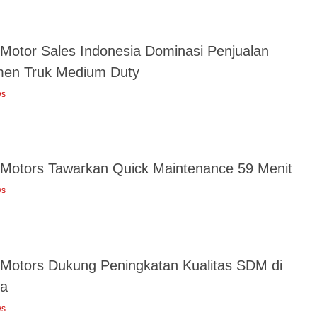
 Motor Sales Indonesia Dominasi Penjualan
en Truk Medium Duty
ws
 Motors Tawarkan Quick Maintenance 59 Menit
ws
 Motors Dukung Peningkatan Kualitas SDM di
a
ws