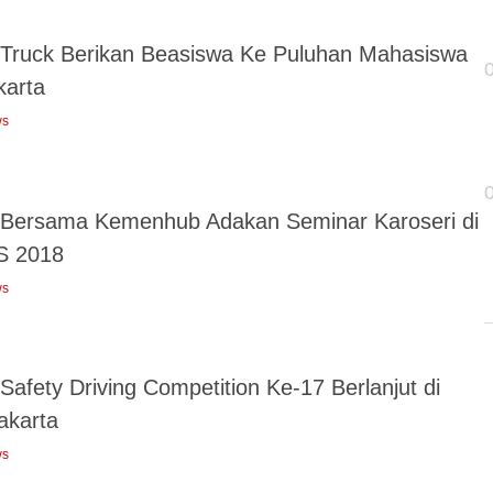
 Truck Berikan Beasiswa Ke Puluhan Mahasiswa
karta
ws
 Bersama Kemenhub Adakan Seminar Karoseri di
S 2018
ws
Safety Driving Competition Ke-17 Berlanjut di
akarta
ws