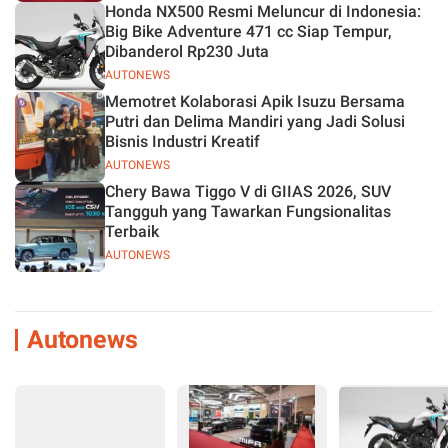
Honda NX500 Resmi Meluncur di Indonesia:
Big Bike Adventure 471 cc Siap Tempur,
Dibanderol Rp230 Juta
AUTONEWS
Memotret Kolaborasi Apik Isuzu Bersama
Putri dan Delima Mandiri yang Jadi Solusi
Bisnis Industri Kreatif
AUTONEWS
Chery Bawa Tiggo V di GIIAS 2026, SUV
Tangguh yang Tawarkan Fungsionalitas
Terbaik
AUTONEWS
Autonews