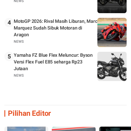
NEWS
MotoGP 2026: Rival Masih Liburan, Marc
4
Marquez Sudah Sibuk Motoran di
Aragon
NEWS
Yamaha FZ Blue Flex Meluncur: Byson
5
Versi Flex Fuel E85 seharga Rp23
Jutaan
NEWS
Pilihan Editor