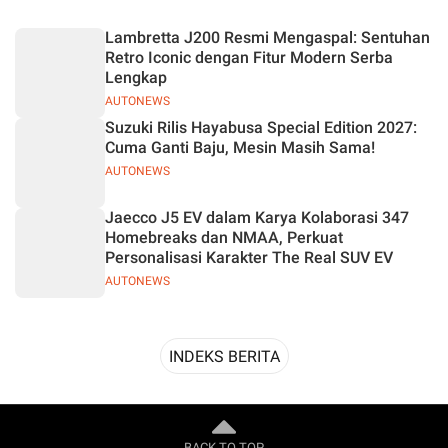
Desain
Lambretta J200 Resmi Mengaspal: Sentuhan
Retro Iconic dengan Fitur Modern Serba
Lengkap
AUTONEWS
Suzuki Rilis Hayabusa Special Edition 2027:
Cuma Ganti Baju, Mesin Masih Sama!
AUTONEWS
Jaecco J5 EV dalam Karya Kolaborasi 347
Homebreaks dan NMAA, Perkuat
Personalisasi Karakter The Real SUV EV
AUTONEWS
INDEKS BERITA
BACK TO TOP