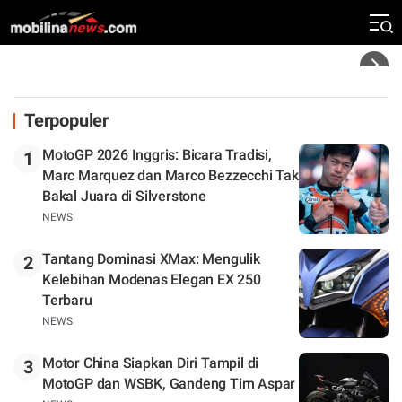
Silverstone. Seri Selanjutnya Belum Jelas
Headline
Terpopuler
MotoGP 2026 Inggris: Bicara Tradisi,
1
Marc Marquez dan Marco Bezzecchi Tak
Bakal Juara di Silverstone
NEWS
Tantang Dominasi XMax: Mengulik
2
Kelebihan Modenas Elegan EX 250
Terbaru
NEWS
Motor China Siapkan Diri Tampil di
3
MotoGP dan WSBK, Gandeng Tim Aspar