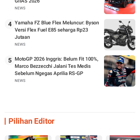
GIIAS 2026
NEWS
Yamaha FZ Blue Flex Meluncur: Byson
4
Versi Flex Fuel E85 seharga Rp23
Jutaan
NEWS
MotoGP 2026 Inggris: Belum Fit 100%,
5
Marco Bezzecchi Jalani Tes Medis
Sebelum Ngegas Aprilia RS-GP
NEWS
Pilihan Editor