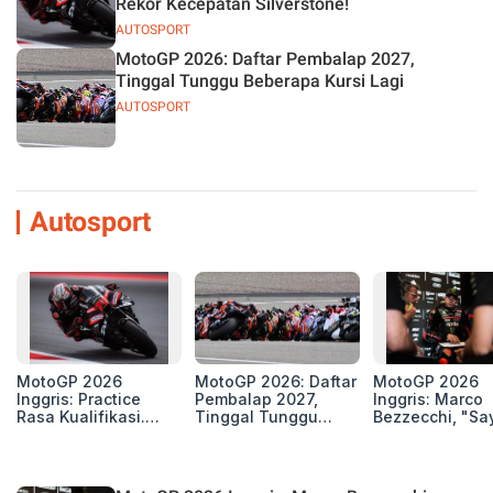
Rekor Kecepatan Silverstone!
AUTOSPORT
MotoGP 2026: Daftar Pembalap 2027,
Tinggal Tunggu Beberapa Kursi Lagi
AUTOSPORT
Autosport
MotoGP 2026
MotoGP 2026: Daftar
MotoGP 2026
Inggris: Practice
Pembalap 2027,
Inggris: Marco
Rasa Kualifikasi.
Tinggal Tunggu
Bezzecchi, "Sa
Edan, 8 Pembalap
Beberapa Kursi Lagi
Petarung dan S
Pecahkan Rekor
Perang"
Kecepatan
Silverstone!