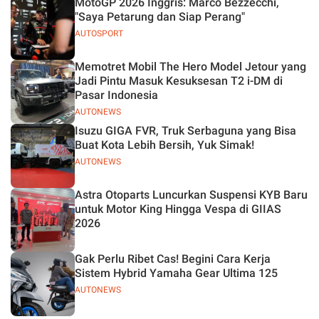
MotoGP 2026 Inggris: Marco Bezzecchi,
"Saya Petarung dan Siap Perang"
AUTOSPORT
Memotret Mobil The Hero Model Jetour yang
Jadi Pintu Masuk Kesuksesan T2 i-DM di
Pasar Indonesia
AUTONEWS
Isuzu GIGA FVR, Truk Serbaguna yang Bisa
Buat Kota Lebih Bersih, Yuk Simak!
AUTONEWS
Astra Otoparts Luncurkan Suspensi KYB Baru
untuk Motor King Hingga Vespa di GIIAS
2026
Gak Perlu Ribet Cas! Begini Cara Kerja
Sistem Hybrid Yamaha Gear Ultima 125
AUTONEWS