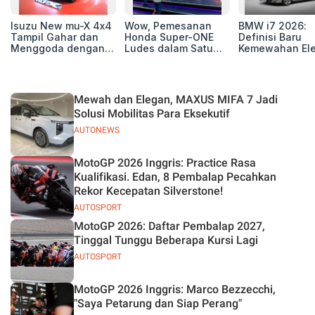
Isuzu New mu-X 4x4
Wow, Pemesanan
BMW i7 2026:
Tampil Gahar dan
Honda Super-ONE
Definisi Baru
Menggoda dengan
Ludes dalam Satu
Kemewahan Ele
Konsep Off-road di
Hari
untuk Eksekutif
GIIAS 2026
Modern
Mewah dan Elegan, MAXUS MIFA 7 Jadi
Solusi Mobilitas Para Eksekutif
AUTONEWS
MotoGP 2026 Inggris: Practice Rasa
Kualifikasi. Edan, 8 Pembalap Pecahkan
Rekor Kecepatan Silverstone!
AUTOSPORT
MotoGP 2026: Daftar Pembalap 2027,
Tinggal Tunggu Beberapa Kursi Lagi
AUTOSPORT
MotoGP 2026 Inggris: Marco Bezzecchi,
"Saya Petarung dan Siap Perang"