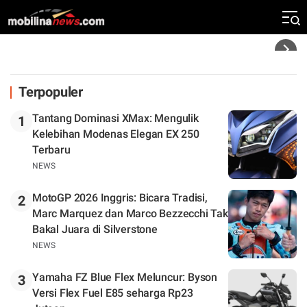
Rekor Kecepatan Silverstone!
Headline
Terpopuler
Tantang Dominasi XMax: Mengulik
1
Kelebihan Modenas Elegan EX 250
Terbaru
NEWS
MotoGP 2026 Inggris: Bicara Tradisi,
2
Marc Marquez dan Marco Bezzecchi Tak
Bakal Juara di Silverstone
NEWS
Yamaha FZ Blue Flex Meluncur: Byson
3
Versi Flex Fuel E85 seharga Rp23