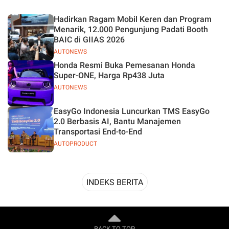
Desain
Hadirkan Ragam Mobil Keren dan Program
Menarik, 12.000 Pengunjung Padati Booth
BAIC di GIIAS 2026
AUTONEWS
Honda Resmi Buka Pemesanan Honda
Super-ONE, Harga Rp438 Juta
AUTONEWS
EasyGo Indonesia Luncurkan TMS EasyGo
2.0 Berbasis AI, Bantu Manajemen
Transportasi End-to-End
AUTOPRODUCT
INDEKS BERITA
BACK TO TOP