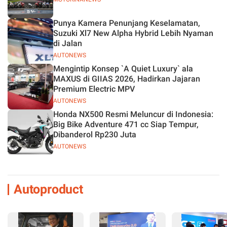
Punya Kamera Penunjang Keselamatan,
Suzuki Xl7 New Alpha Hybrid Lebih Nyaman
di Jalan
AUTONEWS
Mengintip Konsep `A Quiet Luxury` ala
MAXUS di GIIAS 2026, Hadirkan Jajaran
Premium Electric MPV
AUTONEWS
Honda NX500 Resmi Meluncur di Indonesia:
Big Bike Adventure 471 cc Siap Tempur,
Dibanderol Rp230 Juta
AUTONEWS
Autoproduct