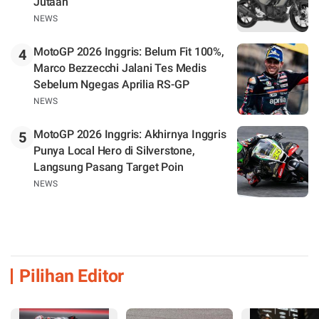
Jutaan
NEWS
MotoGP 2026 Inggris: Belum Fit 100%,
4
Marco Bezzecchi Jalani Tes Medis
Sebelum Ngegas Aprilia RS-GP
NEWS
MotoGP 2026 Inggris: Akhirnya Inggris
5
Punya Local Hero di Silverstone,
Langsung Pasang Target Poin
NEWS
Pilihan Editor