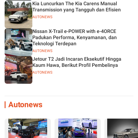
Kia Luncurkan The Kia Carens Manual
Transmission yang Tangguh dan Efisien
AUTONEWS
Nissan X-Trail e-POWER with e-4ORCE
Padukan Performa, Kenyamanan, dan
Teknologi Terdepan
AUTONEWS
Jetour T2 Jadi Incaran Eksekutif Hingga
Kaum Hawa, Berikut Profil Pembelinya
AUTONEWS
Autonews