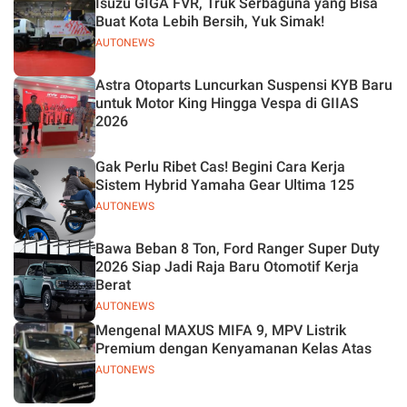
Isuzu GIGA FVR, Truk Serbaguna yang Bisa
Buat Kota Lebih Bersih, Yuk Simak!
AUTONEWS
Astra Otoparts Luncurkan Suspensi KYB Baru
untuk Motor King Hingga Vespa di GIIAS
2026
Gak Perlu Ribet Cas! Begini Cara Kerja
Sistem Hybrid Yamaha Gear Ultima 125
AUTONEWS
Bawa Beban 8 Ton, Ford Ranger Super Duty
2026 Siap Jadi Raja Baru Otomotif Kerja
Berat
AUTONEWS
Mengenal MAXUS MIFA 9, MPV Listrik
Premium dengan Kenyamanan Kelas Atas
AUTONEWS