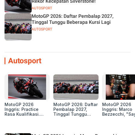
Rekor Kecepatan Silverstone!
AUTOSPORT
MotoGP 2026: Daftar Pembalap 2027,
Tinggal Tunggu Beberapa Kursi Lagi
AUTOSPORT
Autosport
MotoGP 2026
MotoGP 2026: Daftar
MotoGP 2026
Inggris: Practice
Pembalap 2027,
Inggris: Marco
Rasa Kualifikasi.
Tinggal Tunggu
Bezzecchi, "Sa
Edan, 8 Pembalap
Beberapa Kursi Lagi
Petarung dan S
Pecahkan Rekor
Perang"
Kecepatan
Silverstone!