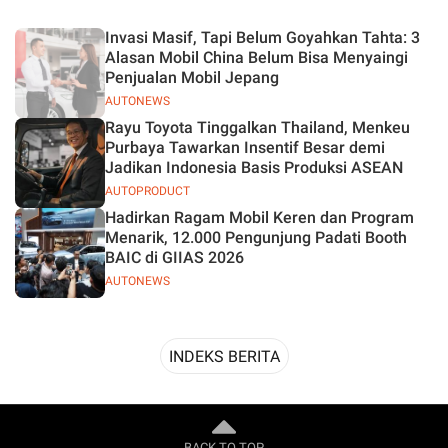
Desain
Invasi Masif, Tapi Belum Goyahkan Tahta: 3
Alasan Mobil China Belum Bisa Menyaingi
Penjualan Mobil Jepang
AUTONEWS
Rayu Toyota Tinggalkan Thailand, Menkeu
Purbaya Tawarkan Insentif Besar demi
Jadikan Indonesia Basis Produksi ASEAN
AUTOPRODUCT
Hadirkan Ragam Mobil Keren dan Program
Menarik, 12.000 Pengunjung Padati Booth
BAIC di GIIAS 2026
AUTONEWS
INDEKS BERITA
BACK TO TOP