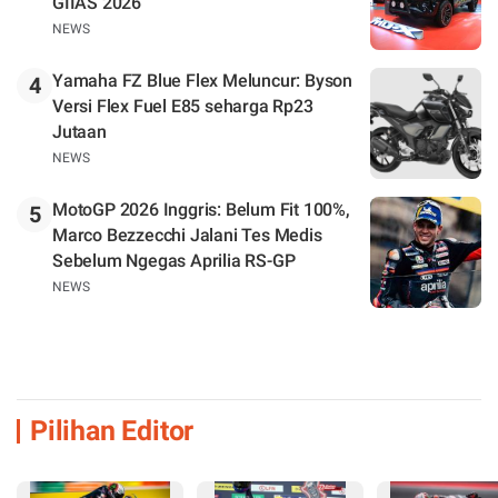
GIIAS 2026
NEWS
Yamaha FZ Blue Flex Meluncur: Byson
4
Versi Flex Fuel E85 seharga Rp23
Jutaan
NEWS
MotoGP 2026 Inggris: Belum Fit 100%,
5
Marco Bezzecchi Jalani Tes Medis
Sebelum Ngegas Aprilia RS-GP
NEWS
Pilihan Editor