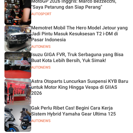
MotoGP 2026 Inggris: Marco Bezzecchi,
"Saya Petarung dan Siap Perang"
AUTOSPORT
Memotret Mobil The Hero Model Jetour yang
Jadi Pintu Masuk Kesuksesan T2 i-DM di
Pasar Indonesia
AUTONEWS
Isuzu GIGA FVR, Truk Serbaguna yang Bisa
Buat Kota Lebih Bersih, Yuk Simak!
AUTONEWS
Astra Otoparts Luncurkan Suspensi KYB Baru
untuk Motor King Hingga Vespa di GIIAS
2026
Gak Perlu Ribet Cas! Begini Cara Kerja
Sistem Hybrid Yamaha Gear Ultima 125
AUTONEWS