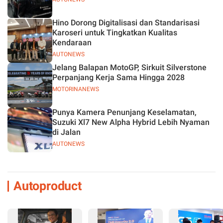
Hino Dorong Digitalisasi dan Standarisasi
Karoseri untuk Tingkatkan Kualitas
Kendaraan
AUTONEWS
Jelang Balapan MotoGP, Sirkuit Silverstone
Perpanjang Kerja Sama Hingga 2028
MOTORINANEWS
Punya Kamera Penunjang Keselamatan,
Suzuki Xl7 New Alpha Hybrid Lebih Nyaman
di Jalan
AUTONEWS
Autoproduct