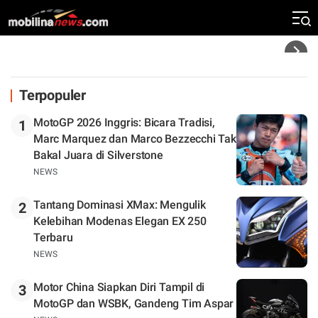
Silverstone. Seri Selanjutnya Belum Jelas
Headline
Terpopuler
MotoGP 2026 Inggris: Bicara Tradisi,
1
Marc Marquez dan Marco Bezzecchi Tak
Bakal Juara di Silverstone
NEWS
Tantang Dominasi XMax: Mengulik
2
Kelebihan Modenas Elegan EX 250
Terbaru
NEWS
Motor China Siapkan Diri Tampil di
3
MotoGP dan WSBK, Gandeng Tim Aspar