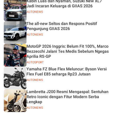
Kabin Luas dan Nyaman, Suzuki New XL7
Jelas
Jadi Incaran Keluarga di GIIAS 2026
AUTONEWS
The all-new Seltos dan Respons Positif
Pengunjung GIIAS 2026
AUTONEWS
MotoGP 2026 Inggris: Belum Fit 100%, Marco
Bezzecchi Jalani Tes Medis Sebelum Ngegas
Aprilia RS-GP
AUTOSPORT
Yamaha FZ Blue Flex Meluncur: Byson Versi
Flex Fuel E85 seharga Rp23 Jutaan
AUTONEWS
Lambretta J200 Resmi Mengaspal: Sentuhan
Retro Iconic dengan Fitur Modern Serba
Lengkap
AUTONEWS