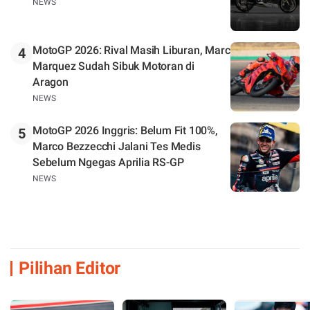
NEWS
MotoGP 2026: Rival Masih Liburan, Marc
4
Marquez Sudah Sibuk Motoran di
Aragon
NEWS
MotoGP 2026 Inggris: Belum Fit 100%,
5
Marco Bezzecchi Jalani Tes Medis
Sebelum Ngegas Aprilia RS-GP
NEWS
Pilihan Editor