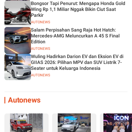
Bongsor Tapi Penurut: Mengapa Honda Gold
Wing Rp 1,1 Miliar Nggak Bikin Ciut Saat
Parkir
AUTONEWS
Salam Perpisahan Sang Raja Hot Hatch:
Mercedes-AMG Meluncurkan A 45 S Final
Edition
AUTONEWS
Wuling Hadirkan Darion EV dan Eksion EV di
GIIAS 2026: Pilihan MPV dan SUV Listrik 7-
Seater untuk Keluarga Indonesia
AUTONEWS
Autonews