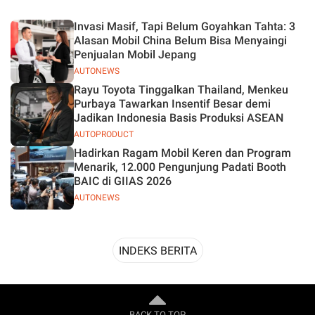
Desain
Invasi Masif, Tapi Belum Goyahkan Tahta: 3
Alasan Mobil China Belum Bisa Menyaingi
Penjualan Mobil Jepang
AUTONEWS
Rayu Toyota Tinggalkan Thailand, Menkeu
Purbaya Tawarkan Insentif Besar demi
Jadikan Indonesia Basis Produksi ASEAN
AUTOPRODUCT
Hadirkan Ragam Mobil Keren dan Program
Menarik, 12.000 Pengunjung Padati Booth
BAIC di GIIAS 2026
AUTONEWS
INDEKS BERITA
BACK TO TOP