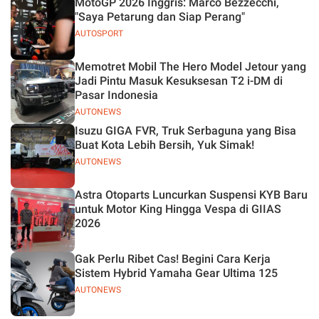
MotoGP 2026 Inggris: Marco Bezzecchi,
"Saya Petarung dan Siap Perang"
AUTOSPORT
Memotret Mobil The Hero Model Jetour yang
Jadi Pintu Masuk Kesuksesan T2 i-DM di
Pasar Indonesia
AUTONEWS
Isuzu GIGA FVR, Truk Serbaguna yang Bisa
Buat Kota Lebih Bersih, Yuk Simak!
AUTONEWS
Astra Otoparts Luncurkan Suspensi KYB Baru
untuk Motor King Hingga Vespa di GIIAS
2026
Gak Perlu Ribet Cas! Begini Cara Kerja
Sistem Hybrid Yamaha Gear Ultima 125
AUTONEWS