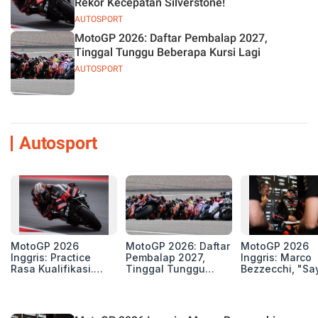
Rekor Kecepatan Silverstone!
AUTOSPORT
MotoGP 2026: Daftar Pembalap 2027,
Tinggal Tunggu Beberapa Kursi Lagi
AUTOSPORT
Autosport
MotoGP 2026
MotoGP 2026: Daftar
MotoGP 2026
Inggris: Practice
Pembalap 2027,
Inggris: Marco
Rasa Kualifikasi.
Tinggal Tunggu
Bezzecchi, "Sa
Edan, 8 Pembalap
Beberapa Kursi Lagi
Petarung dan S
Pecahkan Rekor
Perang"
Kecepatan
Silverstone!