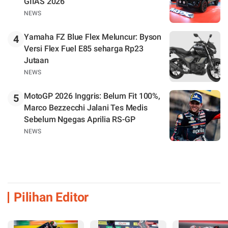
GIIAS 2026
NEWS
Yamaha FZ Blue Flex Meluncur: Byson
4
Versi Flex Fuel E85 seharga Rp23
Jutaan
NEWS
MotoGP 2026 Inggris: Belum Fit 100%,
5
Marco Bezzecchi Jalani Tes Medis
Sebelum Ngegas Aprilia RS-GP
NEWS
Pilihan Editor