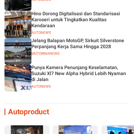
Hino Dorong Digitalisasi dan Standarisasi
Karoseri untuk Tingkatkan Kualitas
Kendaraan
AUTONEWS
Jelang Balapan MotoGP, Sirkuit Silverstone
Perpanjang Kerja Sama Hingga 2028
MOTORINANEWS
Punya Kamera Penunjang Keselamatan,
Suzuki Xl7 New Alpha Hybrid Lebih Nyaman
di Jalan
AUTONEWS
Autoproduct