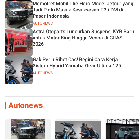
Memotret Mobil The Hero Model Jetour yang
Jadi Pintu Masuk Kesuksesan T2 i-DM di
Pasar Indonesia
AUTONEWS
Astra Otoparts Luncurkan Suspensi KYB Baru
untuk Motor King Hingga Vespa di GIIAS
2026
Gak Perlu Ribet Cas! Begini Cara Kerja
Sistem Hybrid Yamaha Gear Ultima 125
AUTONEWS
Autonews