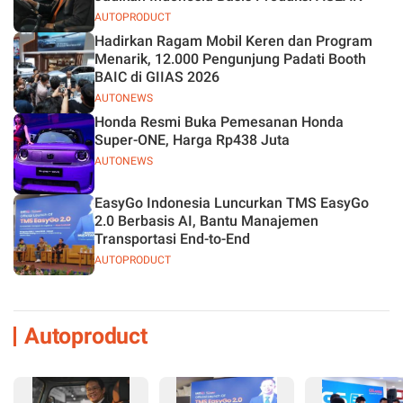
AUTOPRODUCT
Hadirkan Ragam Mobil Keren dan Program
Menarik, 12.000 Pengunjung Padati Booth
BAIC di GIIAS 2026
AUTONEWS
Honda Resmi Buka Pemesanan Honda
Super-ONE, Harga Rp438 Juta
AUTONEWS
EasyGo Indonesia Luncurkan TMS EasyGo
2.0 Berbasis AI, Bantu Manajemen
Transportasi End-to-End
AUTOPRODUCT
Autoproduct