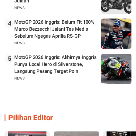
Jutaan
NEWS
MotoGP 2026 Inggris: Belum Fit 100%,
4
Marco Bezzecchi Jalani Tes Medis
Sebelum Ngegas Aprilia RS-GP
NEWS
MotoGP 2026 Inggris: Akhirnya Inggris
5
Punya Local Hero di Silverstone,
Langsung Pasang Target Poin
NEWS
Pilihan Editor