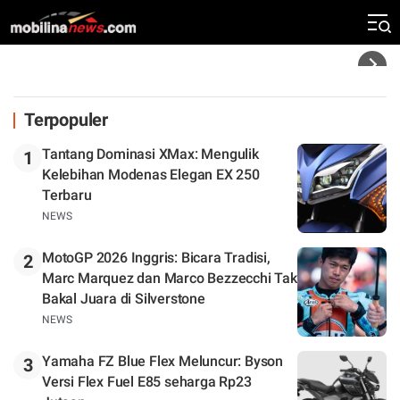
Rekor Kecepatan Silverstone!
Headline
Terpopuler
Tantang Dominasi XMax: Mengulik
1
Kelebihan Modenas Elegan EX 250
Terbaru
NEWS
MotoGP 2026 Inggris: Bicara Tradisi,
2
Marc Marquez dan Marco Bezzecchi Tak
Bakal Juara di Silverstone
NEWS
Yamaha FZ Blue Flex Meluncur: Byson
3
Versi Flex Fuel E85 seharga Rp23