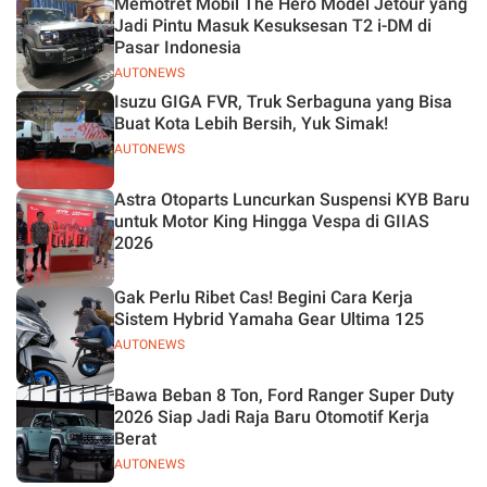
Memotret Mobil The Hero Model Jetour yang
Jadi Pintu Masuk Kesuksesan T2 i-DM di
Pasar Indonesia
AUTONEWS
Isuzu GIGA FVR, Truk Serbaguna yang Bisa
Buat Kota Lebih Bersih, Yuk Simak!
AUTONEWS
Astra Otoparts Luncurkan Suspensi KYB Baru
untuk Motor King Hingga Vespa di GIIAS
2026
Gak Perlu Ribet Cas! Begini Cara Kerja
Sistem Hybrid Yamaha Gear Ultima 125
AUTONEWS
Bawa Beban 8 Ton, Ford Ranger Super Duty
2026 Siap Jadi Raja Baru Otomotif Kerja
Berat
AUTONEWS