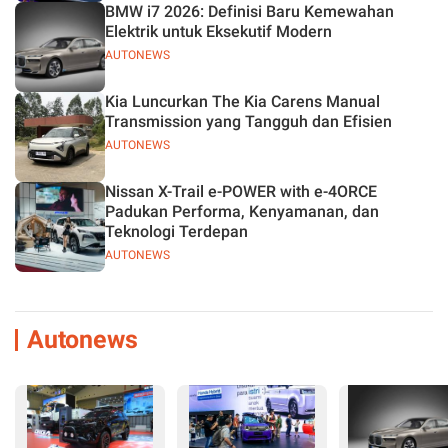
BMW i7 2026: Definisi Baru Kemewahan
Elektrik untuk Eksekutif Modern
AUTONEWS
Kia Luncurkan The Kia Carens Manual
Transmission yang Tangguh dan Efisien
AUTONEWS
Nissan X-Trail e-POWER with e-4ORCE
Padukan Performa, Kenyamanan, dan
Teknologi Terdepan
AUTONEWS
Autonews