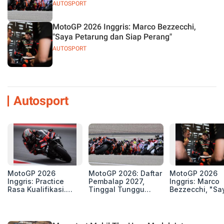
AUTOSPORT
MotoGP 2026 Inggris: Marco Bezzecchi,
"Saya Petarung dan Siap Perang"
AUTOSPORT
Autosport
MotoGP 2026
MotoGP 2026: Daftar
MotoGP 2026
Inggris: Practice
Pembalap 2027,
Inggris: Marco
Rasa Kualifikasi.
Tinggal Tunggu
Bezzecchi, "Sa
Edan, 8 Pembalap
Beberapa Kursi Lagi
Petarung dan S
Pecahkan Rekor
Perang"
Kecepatan
Silverstone!