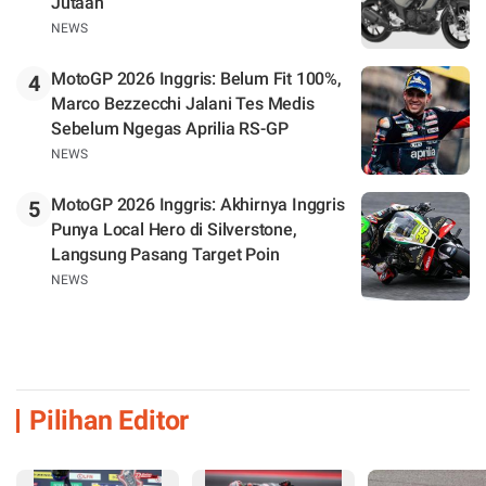
Jutaan
NEWS
MotoGP 2026 Inggris: Belum Fit 100%,
4
Marco Bezzecchi Jalani Tes Medis
Sebelum Ngegas Aprilia RS-GP
NEWS
MotoGP 2026 Inggris: Akhirnya Inggris
5
Punya Local Hero di Silverstone,
Langsung Pasang Target Poin
NEWS
Pilihan Editor