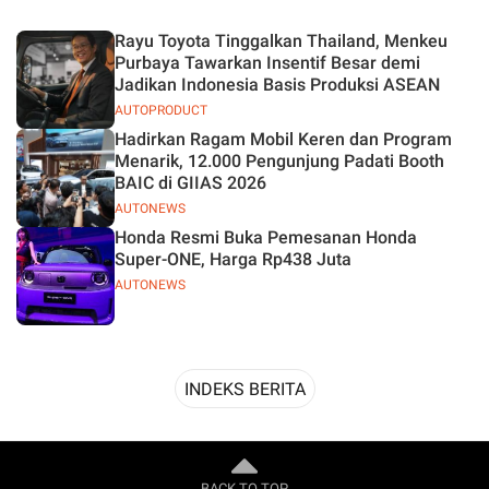
Desain
Rayu Toyota Tinggalkan Thailand, Menkeu
Purbaya Tawarkan Insentif Besar demi
Jadikan Indonesia Basis Produksi ASEAN
AUTOPRODUCT
Hadirkan Ragam Mobil Keren dan Program
Menarik, 12.000 Pengunjung Padati Booth
BAIC di GIIAS 2026
AUTONEWS
Honda Resmi Buka Pemesanan Honda
Super-ONE, Harga Rp438 Juta
AUTONEWS
INDEKS BERITA
BACK TO TOP