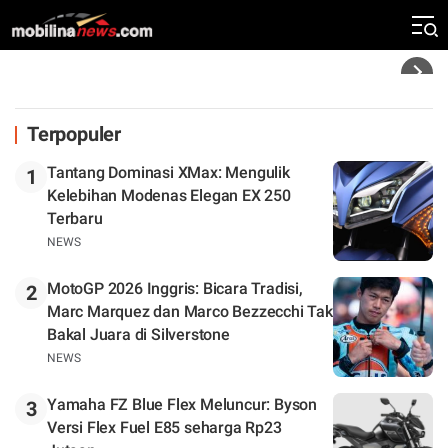
Mandalika
Headline
Terpopuler
Tantang Dominasi XMax: Mengulik
1
Kelebihan Modenas Elegan EX 250
Terbaru
NEWS
MotoGP 2026 Inggris: Bicara Tradisi,
2
Marc Marquez dan Marco Bezzecchi Tak
Bakal Juara di Silverstone
NEWS
Yamaha FZ Blue Flex Meluncur: Byson
3
Versi Flex Fuel E85 seharga Rp23