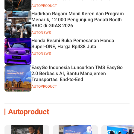
AUTOPRODUCT
Hadirkan Ragam Mobil Keren dan Program
Menarik, 12.000 Pengunjung Padati Booth
BAIC di GIIAS 2026
AUTONEWS
Honda Resmi Buka Pemesanan Honda
Super-ONE, Harga Rp438 Juta
AUTONEWS
EasyGo Indonesia Luncurkan TMS EasyGo
2.0 Berbasis AI, Bantu Manajemen
Transportasi End-to-End
AUTOPRODUCT
Autoproduct