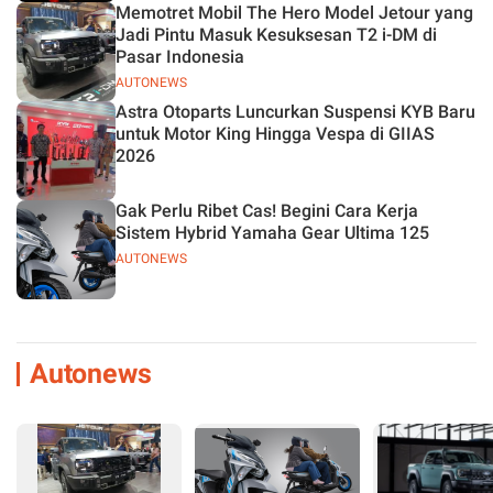
Memotret Mobil The Hero Model Jetour yang
Jadi Pintu Masuk Kesuksesan T2 i-DM di
Pasar Indonesia
AUTONEWS
Astra Otoparts Luncurkan Suspensi KYB Baru
untuk Motor King Hingga Vespa di GIIAS
2026
Gak Perlu Ribet Cas! Begini Cara Kerja
Sistem Hybrid Yamaha Gear Ultima 125
AUTONEWS
Autonews