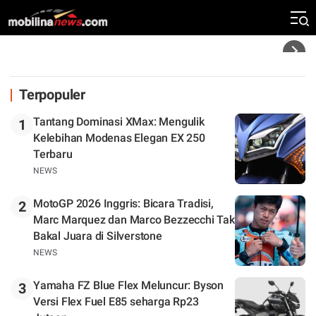
Rekor Kecepatan Silverstone!
Headline
Terpopuler
Tantang Dominasi XMax: Mengulik
1
Kelebihan Modenas Elegan EX 250
Terbaru
NEWS
MotoGP 2026 Inggris: Bicara Tradisi,
2
Marc Marquez dan Marco Bezzecchi Tak
Bakal Juara di Silverstone
NEWS
Yamaha FZ Blue Flex Meluncur: Byson
3
Versi Flex Fuel E85 seharga Rp23