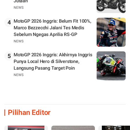
Jutaan
NEWS
MotoGP 2026 Inggris: Belum Fit 100%,
4
Marco Bezzecchi Jalani Tes Medis
Sebelum Ngegas Aprilia RS-GP
NEWS
MotoGP 2026 Inggris: Akhirnya Inggris
5
Punya Local Hero di Silverstone,
Langsung Pasang Target Poin
NEWS
Pilihan Editor