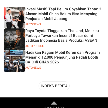
Desain
Invasi Masif, Tapi Belum Goyahkan Tahta: 3
Alasan Mobil China Belum Bisa Menyaingi
Penjualan Mobil Jepang
AUTONEWS
Rayu Toyota Tinggalkan Thailand, Menkeu
Purbaya Tawarkan Insentif Besar demi
Jadikan Indonesia Basis Produksi ASEAN
AUTOPRODUCT
Hadirkan Ragam Mobil Keren dan Program
Menarik, 12.000 Pengunjung Padati Booth
BAIC di GIIAS 2026
AUTONEWS
INDEKS BERITA
BACK TO TOP