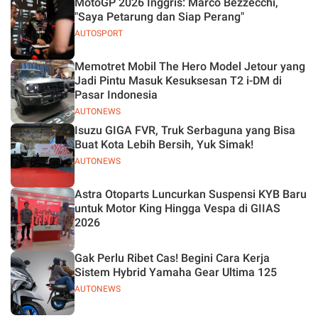
MotoGP 2026 Inggris: Marco Bezzecchi,
"Saya Petarung dan Siap Perang"
AUTOSPORT
Memotret Mobil The Hero Model Jetour yang
Jadi Pintu Masuk Kesuksesan T2 i-DM di
Pasar Indonesia
AUTONEWS
Isuzu GIGA FVR, Truk Serbaguna yang Bisa
Buat Kota Lebih Bersih, Yuk Simak!
AUTONEWS
Astra Otoparts Luncurkan Suspensi KYB Baru
untuk Motor King Hingga Vespa di GIIAS
2026
Gak Perlu Ribet Cas! Begini Cara Kerja
Sistem Hybrid Yamaha Gear Ultima 125
AUTONEWS