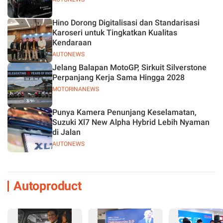
Hino Dorong Digitalisasi dan Standarisasi
Karoseri untuk Tingkatkan Kualitas
Kendaraan
AUTONEWS
Jelang Balapan MotoGP, Sirkuit Silverstone
Perpanjang Kerja Sama Hingga 2028
MOTORINANEWS
Punya Kamera Penunjang Keselamatan,
Suzuki Xl7 New Alpha Hybrid Lebih Nyaman
di Jalan
AUTONEWS
Autoproduct