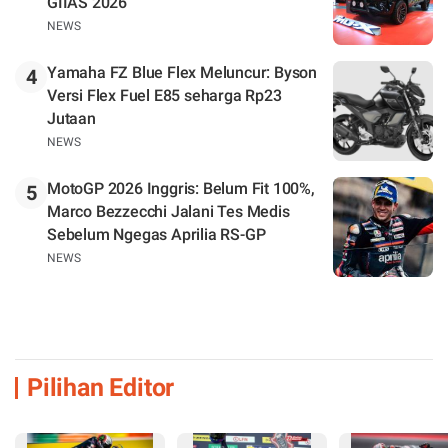
GIIAS 2026
NEWS
Yamaha FZ Blue Flex Meluncur: Byson
4
Versi Flex Fuel E85 seharga Rp23
Jutaan
NEWS
MotoGP 2026 Inggris: Belum Fit 100%,
5
Marco Bezzecchi Jalani Tes Medis
Sebelum Ngegas Aprilia RS-GP
NEWS
Pilihan Editor