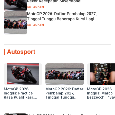
Rekor Kecepatan Silverstone!
AUTOSPORT
MotoGP 2026: Daftar Pembalap 2027,
Tinggal Tunggu Beberapa Kursi Lagi
AUTOSPORT
Autosport
MotoGP 2026
MotoGP 2026: Daftar
MotoGP 2026
Inggris: Practice
Pembalap 2027,
Inggris: Marco
Rasa Kualifikasi.
Tinggal Tunggu
Bezzecchi, "Sa
Edan, 8 Pembalap
Beberapa Kursi Lagi
Petarung dan S
Pecahkan Rekor
Perang"
Kecepatan
Silverstone!