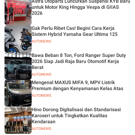
Astra Otoparts Luncurkan Suspensi KYB Baru
untuk Motor King Hingga Vespa di GIIAS
2026
Gak Perlu Ribet Cas! Begini Cara Kerja
Sistem Hybrid Yamaha Gear Ultima 125
AUTONEWS
Bawa Beban 8 Ton, Ford Ranger Super Duty
2026 Siap Jadi Raja Baru Otomotif Kerja
Berat
AUTONEWS
Mengenal MAXUS MIFA 9, MPV Listrik
Premium dengan Kenyamanan Kelas Atas
AUTONEWS
Hino Dorong Digitalisasi dan Standarisasi
Karoseri untuk Tingkatkan Kualitas
Kendaraan
AUTONEWS