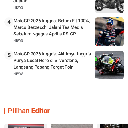
Jutaan
NEWS
MotoGP 2026 Inggris: Belum Fit 100%,
4
Marco Bezzecchi Jalani Tes Medis
Sebelum Ngegas Aprilia RS-GP
NEWS
MotoGP 2026 Inggris: Akhirnya Inggris
5
Punya Local Hero di Silverstone,
Langsung Pasang Target Poin
NEWS
Pilihan Editor