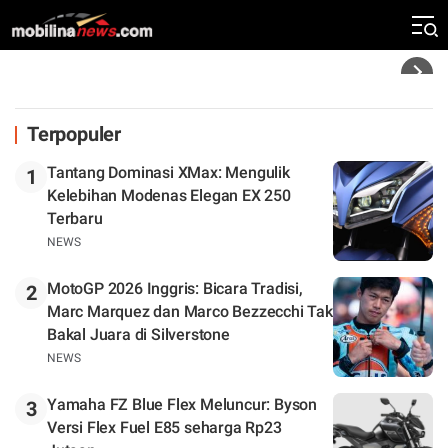
Rekor Kecepatan Silverstone!
Headline
Terpopuler
Tantang Dominasi XMax: Mengulik
1
Kelebihan Modenas Elegan EX 250
Terbaru
NEWS
MotoGP 2026 Inggris: Bicara Tradisi,
2
Marc Marquez dan Marco Bezzecchi Tak
Bakal Juara di Silverstone
NEWS
Yamaha FZ Blue Flex Meluncur: Byson
3
Versi Flex Fuel E85 seharga Rp23