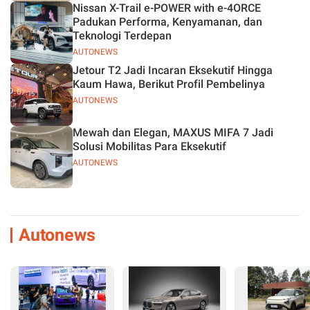
Nissan X-Trail e-POWER with e-4ORCE
Padukan Performa, Kenyamanan, dan
Teknologi Terdepan
AUTONEWS
Jetour T2 Jadi Incaran Eksekutif Hingga
Kaum Hawa, Berikut Profil Pembelinya
AUTONEWS
Mewah dan Elegan, MAXUS MIFA 7 Jadi
Solusi Mobilitas Para Eksekutif
AUTONEWS
Autonews