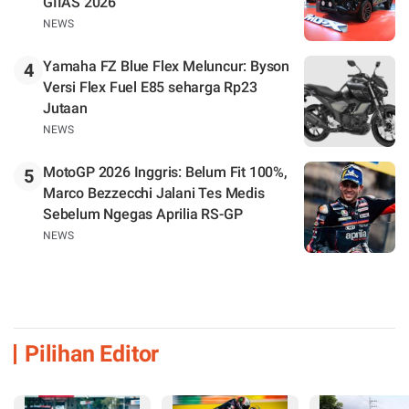
GIIAS 2026
NEWS
Yamaha FZ Blue Flex Meluncur: Byson
4
Versi Flex Fuel E85 seharga Rp23
Jutaan
NEWS
MotoGP 2026 Inggris: Belum Fit 100%,
5
Marco Bezzecchi Jalani Tes Medis
Sebelum Ngegas Aprilia RS-GP
NEWS
Pilihan Editor