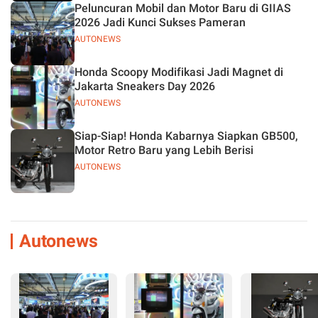
Peluncuran Mobil dan Motor Baru di GIIAS
2026 Jadi Kunci Sukses Pameran
AUTONEWS
Honda Scoopy Modifikasi Jadi Magnet di
Jakarta Sneakers Day 2026
AUTONEWS
Siap-Siap! Honda Kabarnya Siapkan GB500,
Motor Retro Baru yang Lebih Berisi
AUTONEWS
Autonews