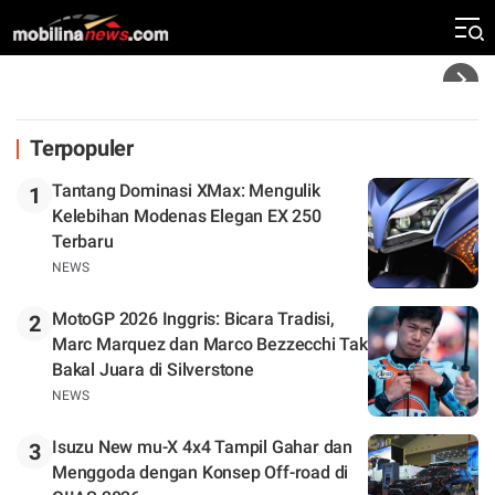
Kebangkitan Marco Bezzecchi
Headline
Terpopuler
Tantang Dominasi XMax: Mengulik
1
Kelebihan Modenas Elegan EX 250
Terbaru
NEWS
MotoGP 2026 Inggris: Bicara Tradisi,
2
Marc Marquez dan Marco Bezzecchi Tak
Bakal Juara di Silverstone
NEWS
Isuzu New mu-X 4x4 Tampil Gahar dan
3
Menggoda dengan Konsep Off-road di