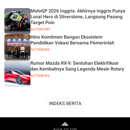
Desain
MotoGP 2026 Inggris: Akhirnya Inggris Punya
Local Hero di Silverstone, Langsung Pasang
Target Poin
AUTOSPORT
Hino Komitmen Bangun Ekosistem
Pendidikan Vokasi Bersama Pemerintah
AUTONEWS
Rumor Mazda RX-9: Sentuhan Elektrifikasi
dan Kembalinya Sang Legenda Mesin Rotary
AUTONEWS
INDEKS BERITA
BACK TO TOP