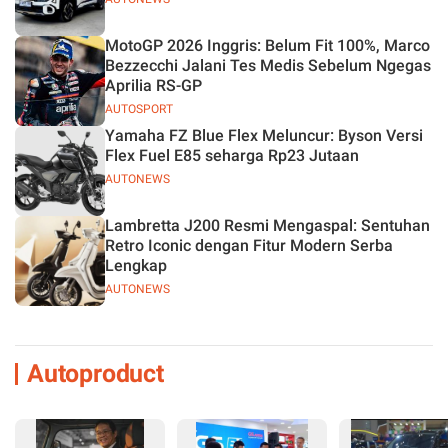
MotoGP 2026 Inggris: Belum Fit 100%, Marco
Bezzecchi Jalani Tes Medis Sebelum Ngegas
Aprilia RS-GP
AUTOSPORT
Yamaha FZ Blue Flex Meluncur: Byson Versi
Flex Fuel E85 seharga Rp23 Jutaan
AUTONEWS
Lambretta J200 Resmi Mengaspal: Sentuhan
Retro Iconic dengan Fitur Modern Serba
Lengkap
AUTONEWS
Autoproduct