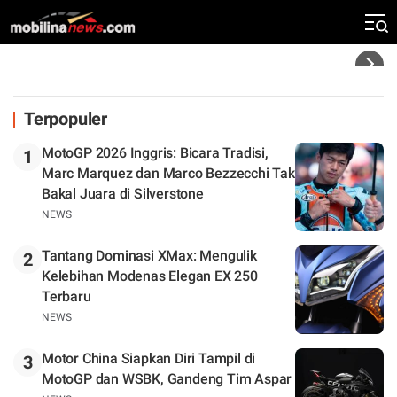
Silverstone. Seri Selanjutnya Belum Jelas
Headline
Terpopuler
MotoGP 2026 Inggris: Bicara Tradisi,
1
Marc Marquez dan Marco Bezzecchi Tak
Bakal Juara di Silverstone
NEWS
Tantang Dominasi XMax: Mengulik
2
Kelebihan Modenas Elegan EX 250
Terbaru
NEWS
Motor China Siapkan Diri Tampil di
3
MotoGP dan WSBK, Gandeng Tim Aspar