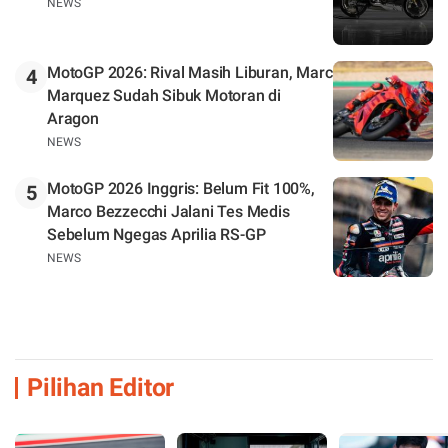
NEWS
MotoGP 2026: Rival Masih Liburan, Marc
4
Marquez Sudah Sibuk Motoran di
Aragon
NEWS
MotoGP 2026 Inggris: Belum Fit 100%,
5
Marco Bezzecchi Jalani Tes Medis
Sebelum Ngegas Aprilia RS-GP
NEWS
Pilihan Editor