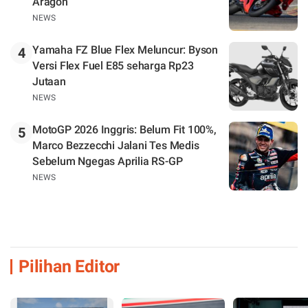
Aragon
NEWS
Yamaha FZ Blue Flex Meluncur: Byson
4
Versi Flex Fuel E85 seharga Rp23
Jutaan
NEWS
MotoGP 2026 Inggris: Belum Fit 100%,
5
Marco Bezzecchi Jalani Tes Medis
Sebelum Ngegas Aprilia RS-GP
NEWS
Pilihan Editor