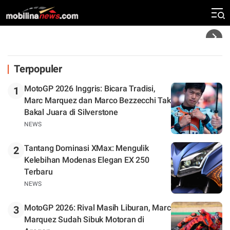
Silverstone. Seri Selanjutnya Belum Jelas
Headline
Terpopuler
MotoGP 2026 Inggris: Bicara Tradisi,
1
Marc Marquez dan Marco Bezzecchi Tak
Bakal Juara di Silverstone
NEWS
Tantang Dominasi XMax: Mengulik
2
Kelebihan Modenas Elegan EX 250
Terbaru
NEWS
MotoGP 2026: Rival Masih Liburan, Marc
3
Marquez Sudah Sibuk Motoran di