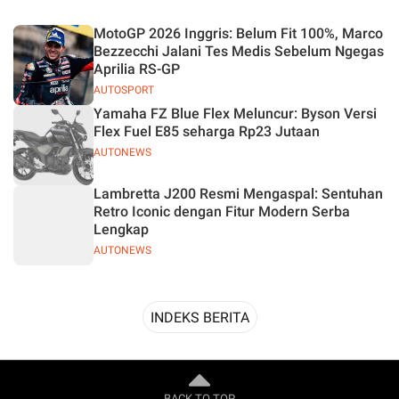
Desain
MotoGP 2026 Inggris: Belum Fit 100%, Marco
Bezzecchi Jalani Tes Medis Sebelum Ngegas
Aprilia RS-GP
AUTOSPORT
Yamaha FZ Blue Flex Meluncur: Byson Versi
Flex Fuel E85 seharga Rp23 Jutaan
AUTONEWS
Lambretta J200 Resmi Mengaspal: Sentuhan
Retro Iconic dengan Fitur Modern Serba
Lengkap
AUTONEWS
INDEKS BERITA
BACK TO TOP