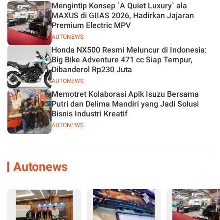
Mengintip Konsep `A Quiet Luxury` ala
MAXUS di GIIAS 2026, Hadirkan Jajaran
Premium Electric MPV
AUTONEWS
Honda NX500 Resmi Meluncur di Indonesia:
Big Bike Adventure 471 cc Siap Tempur,
Dibanderol Rp230 Juta
AUTONEWS
Memotret Kolaborasi Apik Isuzu Bersama
Putri dan Delima Mandiri yang Jadi Solusi
Bisnis Industri Kreatif
AUTONEWS
Autonews