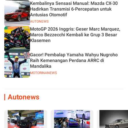
Kembalinya Sensasi Manual: Mazda CX-30
Hadirkan Transmisi 6-Percepatan untuk
Antusias Otomotif
AUTONEWS
MotoGP 2026 Inggris: Geser Marc Marquez,
Marco Bezzecchi Kembali ke Grup 3 Besar
Klasemen
Gacor! Pembalap Yamaha Wahyu Nugroho
Raih Kemenangan Perdana ARRC di
Mandalika
MOTORINANEWS
Autonews