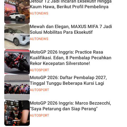
Jetour T2 Jadi Incaran Eksekutif Hingga
Kaum Hawa, Berikut Profil Pembelinya
AUTONEWS
Mewah dan Elegan, MAXUS MIFA 7 Jadi
Solusi Mobilitas Para Eksekutif
AUTONEWS
MotoGP 2026 Inggris: Practice Rasa
Kualifikasi. Edan, 8 Pembalap Pecahkan
Rekor Kecepatan Silverstone!
AUTOSPORT
MotoGP 2026: Daftar Pembalap 2027,
Tinggal Tunggu Beberapa Kursi Lagi
AUTOSPORT
MotoGP 2026 Inggris: Marco Bezzecchi,
"Saya Petarung dan Siap Perang"
AUTOSPORT