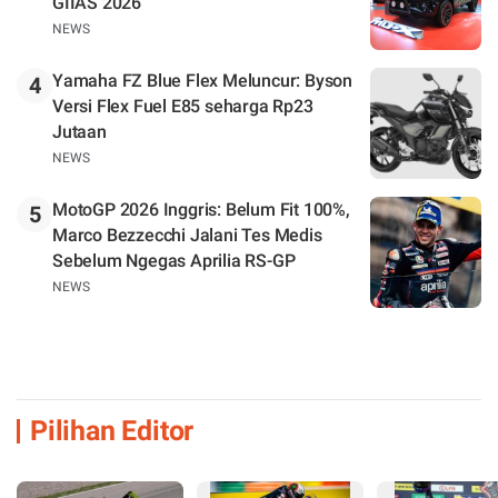
GIIAS 2026
NEWS
Yamaha FZ Blue Flex Meluncur: Byson
4
Versi Flex Fuel E85 seharga Rp23
Jutaan
NEWS
MotoGP 2026 Inggris: Belum Fit 100%,
5
Marco Bezzecchi Jalani Tes Medis
Sebelum Ngegas Aprilia RS-GP
NEWS
Pilihan Editor