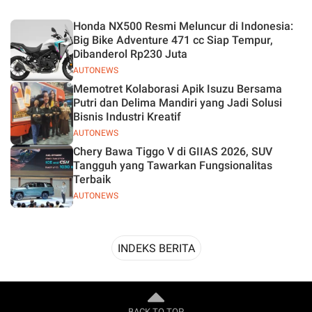
Desain
Honda NX500 Resmi Meluncur di Indonesia:
Big Bike Adventure 471 cc Siap Tempur,
Dibanderol Rp230 Juta
AUTONEWS
Memotret Kolaborasi Apik Isuzu Bersama
Putri dan Delima Mandiri yang Jadi Solusi
Bisnis Industri Kreatif
AUTONEWS
Chery Bawa Tiggo V di GIIAS 2026, SUV
Tangguh yang Tawarkan Fungsionalitas
Terbaik
AUTONEWS
INDEKS BERITA
BACK TO TOP