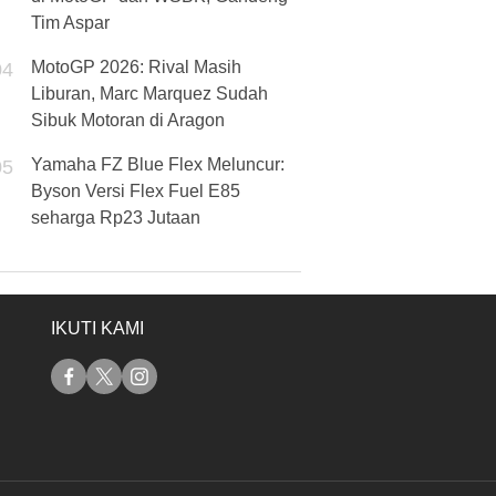
Tim Aspar
MotoGP 2026: Rival Masih
04
Liburan, Marc Marquez Sudah
Sibuk Motoran di Aragon
Yamaha FZ Blue Flex Meluncur:
05
Byson Versi Flex Fuel E85
seharga Rp23 Jutaan
IKUTI KAMI