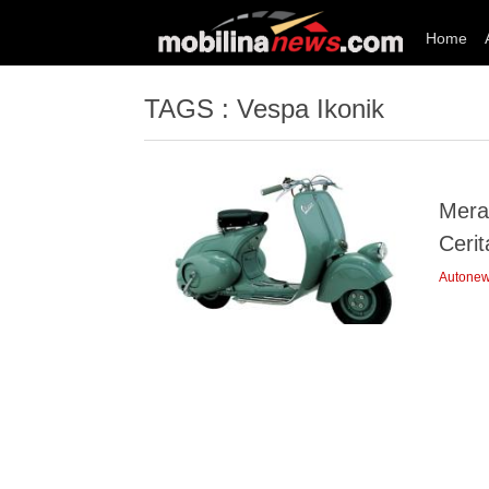
Home
TAGS : Vespa Ikonik
Mera
Ceri
Autone