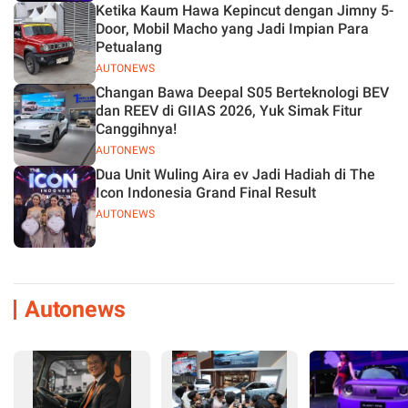
Ketika Kaum Hawa Kepincut dengan Jimny 5-
Door, Mobil Macho yang Jadi Impian Para
Petualang
AUTONEWS
Changan Bawa Deepal S05 Berteknologi BEV
dan REEV di GIIAS 2026, Yuk Simak Fitur
Canggihnya!
AUTONEWS
Dua Unit Wuling Aira ev Jadi Hadiah di The
Icon Indonesia Grand Final Result
AUTONEWS
Autonews