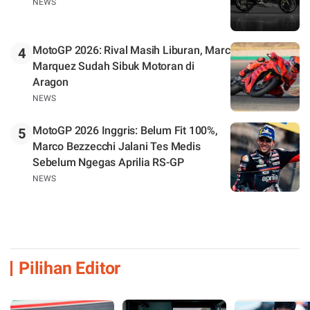
NEWS
MotoGP 2026: Rival Masih Liburan, Marc
4
Marquez Sudah Sibuk Motoran di
Aragon
NEWS
MotoGP 2026 Inggris: Belum Fit 100%,
5
Marco Bezzecchi Jalani Tes Medis
Sebelum Ngegas Aprilia RS-GP
NEWS
Pilihan Editor