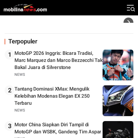
Silverstone. Seri Selanjutnya Belum Jelas
Headline
Terpopuler
MotoGP 2026 Inggris: Bicara Tradisi,
1
Marc Marquez dan Marco Bezzecchi Tak
Bakal Juara di Silverstone
NEWS
Tantang Dominasi XMax: Mengulik
2
Kelebihan Modenas Elegan EX 250
Terbaru
NEWS
Motor China Siapkan Diri Tampil di
3
MotoGP dan WSBK, Gandeng Tim Aspar