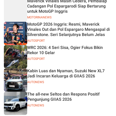
Maverick Vinales Masih Cedera, Pembalap
Jelas
Cadangan Pol Espargarodi Siap Bertarung
untuk MotoGP Inggris
MOTORINANEWS
MotoGP 2026 Inggris: Resmi, Maverick
Vinales Out dan Pol Espargaro Mengaspal di
Silverstone. Seri Selanjutnya Belum Jelas
AUTOSPORT
WRC 2026: 4 Seri Sisa, Ogier Fokus Bikin
Rekor 10 Gelar
AUTOSPORT
Kabin Luas dan Nyaman, Suzuki New XL7
Jadi Incaran Keluarga di GIIAS 2026
AUTONEWS
The all-new Seltos dan Respons Positif
Pengunjung GIIAS 2026
AUTONEWS