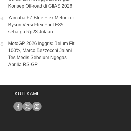
Konsep Off-road di GIIAS 2026
Yamaha FZ Blue Flex Meluncur:
04
Byson Versi Flex Fuel E85
seharga Rp23 Jutaan
MotoGP 2026 Inggris: Belum Fit
05
100%, Marco Bezzecchi Jalani
Tes Medis Sebelum Ngegas
Aprilia RS-GP
IKUTI KAMI