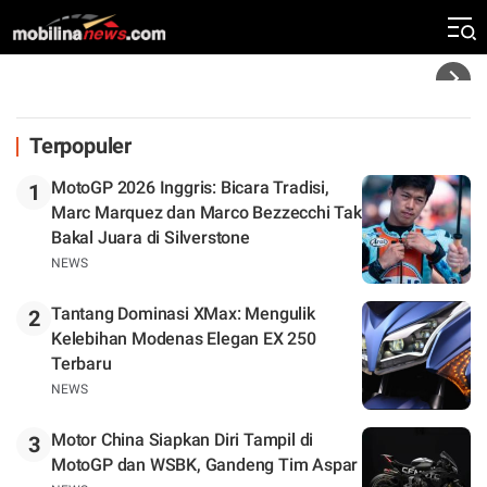
Silverstone. Seri Selanjutnya Belum Jelas
Headline
Terpopuler
MotoGP 2026 Inggris: Bicara Tradisi,
1
Marc Marquez dan Marco Bezzecchi Tak
Bakal Juara di Silverstone
NEWS
Tantang Dominasi XMax: Mengulik
2
Kelebihan Modenas Elegan EX 250
Terbaru
NEWS
Motor China Siapkan Diri Tampil di
3
MotoGP dan WSBK, Gandeng Tim Aspar