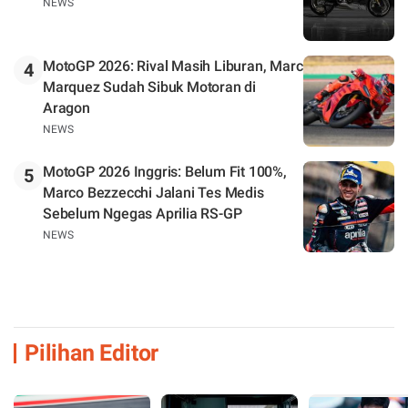
NEWS
MotoGP 2026: Rival Masih Liburan, Marc
4
Marquez Sudah Sibuk Motoran di
Aragon
NEWS
MotoGP 2026 Inggris: Belum Fit 100%,
5
Marco Bezzecchi Jalani Tes Medis
Sebelum Ngegas Aprilia RS-GP
NEWS
Pilihan Editor