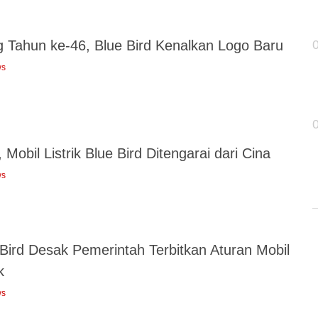
g Tahun ke-46, Blue Bird Kenalkan Logo Baru
ws
Mobil Listrik Blue Bird Ditengarai dari Cina
ws
 Bird Desak Pemerintah Terbitkan Aturan Mobil
k
ws