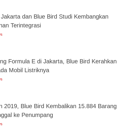
Jakarta dan Blue Bird Studi Kembangkan
nan Terintegrasi
ws
ng Formula E di Jakarta, Blue Bird Kerahkan
da Mobil Listriknya
ws
n 2019, Blue Bird Kembalikan 15.884 Barang
inggal ke Penumpang
ws