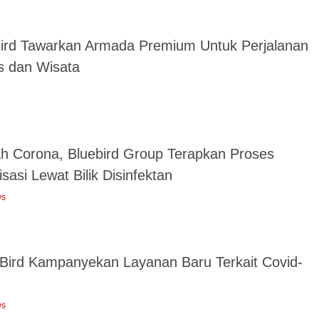
Bird Tawarkan Armada Premium Untuk Perjalanan
is dan Wisata
h Corona, Bluebird Group Terapkan Proses
lisasi Lewat Bilik Disinfektan
ws
 Bird Kampanyekan Layanan Baru Terkait Covid-
ws