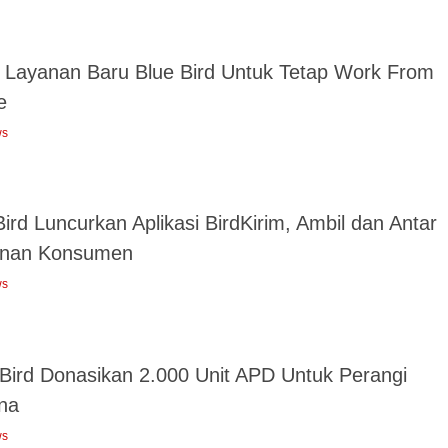
, Layanan Baru Blue Bird Untuk Tetap Work From
e
ws
ird Luncurkan Aplikasi BirdKirim, Ambil dan Antar
nan Konsumen
ws
 Bird Donasikan 2.000 Unit APD Untuk Perangi
na
ws