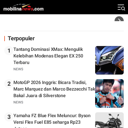
Rekor Kecepatan Silverstone!
Headline
Terpopuler
Tantang Dominasi XMax: Mengulik
1
Kelebihan Modenas Elegan EX 250
Terbaru
NEWS
MotoGP 2026 Inggris: Bicara Tradisi,
2
Marc Marquez dan Marco Bezzecchi Tak
Bakal Juara di Silverstone
NEWS
Yamaha FZ Blue Flex Meluncur: Byson
3
Versi Flex Fuel E85 seharga Rp23