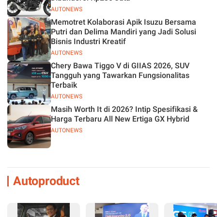
AUTONEWS
Memotret Kolaborasi Apik Isuzu Bersama
Putri dan Delima Mandiri yang Jadi Solusi
Bisnis Industri Kreatif
AUTONEWS
Chery Bawa Tiggo V di GIIAS 2026, SUV
Tangguh yang Tawarkan Fungsionalitas
Terbaik
AUTONEWS
Masih Worth It di 2026? Intip Spesifikasi &
Harga Terbaru All New Ertiga GX Hybrid
AUTONEWS
Autoproduct