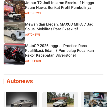
Jetour T2 Jadi Incaran Eksekutif Hingga
Kaum Hawa, Berikut Profil Pembelinya
AUTONEWS
Mewah dan Elegan, MAXUS MIFA 7 Jadi
Solusi Mobilitas Para Eksekutif
AUTONEWS
MotoGP 2026 Inggris: Practice Rasa
Kualifikasi. Edan, 8 Pembalap Pecahkan
Rekor Kecepatan Silverstone!
AUTOSPORT
Autonews