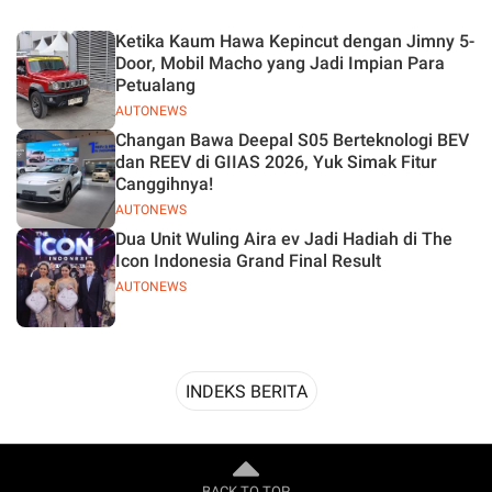
Desain
Ketika Kaum Hawa Kepincut dengan Jimny 5-
Door, Mobil Macho yang Jadi Impian Para
Petualang
AUTONEWS
Changan Bawa Deepal S05 Berteknologi BEV
dan REEV di GIIAS 2026, Yuk Simak Fitur
Canggihnya!
AUTONEWS
Dua Unit Wuling Aira ev Jadi Hadiah di The
Icon Indonesia Grand Final Result
AUTONEWS
INDEKS BERITA
BACK TO TOP