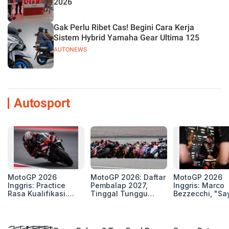
2026
Gak Perlu Ribet Cas! Begini Cara Kerja
Sistem Hybrid Yamaha Gear Ultima 125
AUTONEWS
Autosport
MotoGP 2026
MotoGP 2026: Daftar
MotoGP 2026
Inggris: Practice
Pembalap 2027,
Inggris: Marco
Rasa Kualifikasi.
Tinggal Tunggu
Bezzecchi, "Sa
Edan, 8 Pembalap
Beberapa Kursi Lagi
Petarung dan S
Pecahkan Rekor
Perang"
Kecepatan
Silverstone!