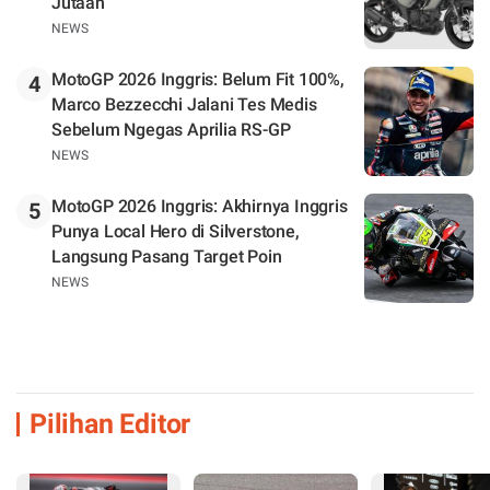
Jutaan
NEWS
MotoGP 2026 Inggris: Belum Fit 100%,
4
Marco Bezzecchi Jalani Tes Medis
Sebelum Ngegas Aprilia RS-GP
NEWS
MotoGP 2026 Inggris: Akhirnya Inggris
5
Punya Local Hero di Silverstone,
Langsung Pasang Target Poin
NEWS
Pilihan Editor