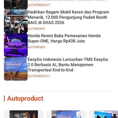
AUTOPRODUCT
Hadirkan Ragam Mobil Keren dan Program
Menarik, 12.000 Pengunjung Padati Booth
BAIC di GIIAS 2026
AUTONEWS
Honda Resmi Buka Pemesanan Honda
Super-ONE, Harga Rp438 Juta
AUTONEWS
EasyGo Indonesia Luncurkan TMS EasyGo
2.0 Berbasis AI, Bantu Manajemen
Transportasi End-to-End
AUTOPRODUCT
Autoproduct