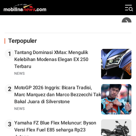
Rekor Kecepatan Silverstone!
Headline
Terpopuler
Tantang Dominasi XMax: Mengulik
1
Kelebihan Modenas Elegan EX 250
Terbaru
NEWS
MotoGP 2026 Inggris: Bicara Tradisi,
2
Marc Marquez dan Marco Bezzecchi Tak
Bakal Juara di Silverstone
NEWS
Yamaha FZ Blue Flex Meluncur: Byson
3
Versi Flex Fuel E85 seharga Rp23