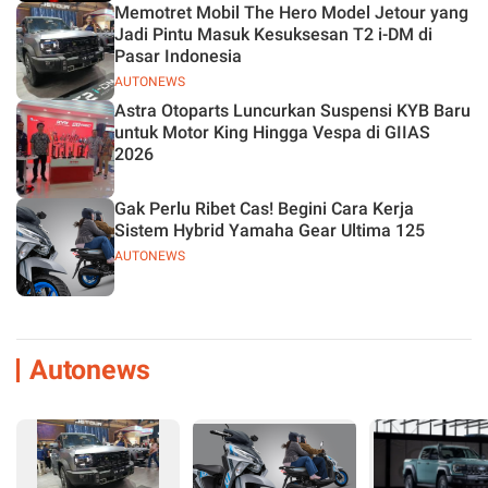
Memotret Mobil The Hero Model Jetour yang
Jadi Pintu Masuk Kesuksesan T2 i-DM di
Pasar Indonesia
AUTONEWS
Astra Otoparts Luncurkan Suspensi KYB Baru
untuk Motor King Hingga Vespa di GIIAS
2026
Gak Perlu Ribet Cas! Begini Cara Kerja
Sistem Hybrid Yamaha Gear Ultima 125
AUTONEWS
Autonews