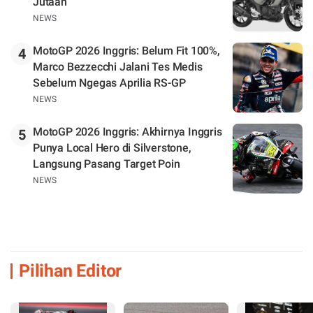
Jutaan
NEWS
MotoGP 2026 Inggris: Belum Fit 100%,
4
Marco Bezzecchi Jalani Tes Medis
Sebelum Ngegas Aprilia RS-GP
NEWS
MotoGP 2026 Inggris: Akhirnya Inggris
5
Punya Local Hero di Silverstone,
Langsung Pasang Target Poin
NEWS
Pilihan Editor