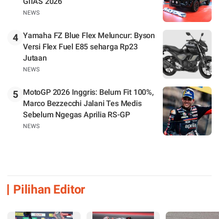
GIIAS 2026
NEWS
Yamaha FZ Blue Flex Meluncur: Byson
4
Versi Flex Fuel E85 seharga Rp23
Jutaan
NEWS
MotoGP 2026 Inggris: Belum Fit 100%,
5
Marco Bezzecchi Jalani Tes Medis
Sebelum Ngegas Aprilia RS-GP
NEWS
Pilihan Editor