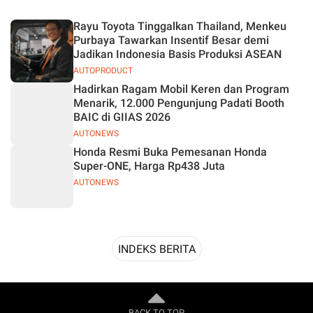
Desain
Rayu Toyota Tinggalkan Thailand, Menkeu
Purbaya Tawarkan Insentif Besar demi
Jadikan Indonesia Basis Produksi ASEAN
AUTOPRODUCT
Hadirkan Ragam Mobil Keren dan Program
Menarik, 12.000 Pengunjung Padati Booth
BAIC di GIIAS 2026
AUTONEWS
Honda Resmi Buka Pemesanan Honda
Super-ONE, Harga Rp438 Juta
AUTONEWS
INDEKS BERITA
BACK TO TOP