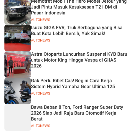
Memotret Mobil The Hero Model Jetour yang
Jadi Pintu Masuk Kesuksesan T2 i-DM di
Pasar Indonesia
AUTONEWS
Isuzu GIGA FVR, Truk Serbaguna yang Bisa
Buat Kota Lebih Bersih, Yuk Simak!
AUTONEWS
Astra Otoparts Luncurkan Suspensi KYB Baru
untuk Motor King Hingga Vespa di GIIAS
2026
Gak Perlu Ribet Cas! Begini Cara Kerja
Sistem Hybrid Yamaha Gear Ultima 125
AUTONEWS
Bawa Beban 8 Ton, Ford Ranger Super Duty
2026 Siap Jadi Raja Baru Otomotif Kerja
Berat
AUTONEWS