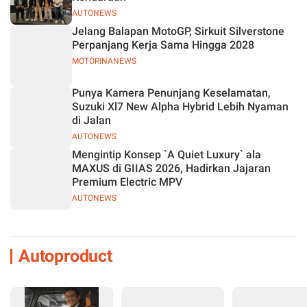
AUTONEWS
Jelang Balapan MotoGP, Sirkuit Silverstone
Perpanjang Kerja Sama Hingga 2028
MOTORINANEWS
Punya Kamera Penunjang Keselamatan,
Suzuki Xl7 New Alpha Hybrid Lebih Nyaman
di Jalan
AUTONEWS
Mengintip Konsep `A Quiet Luxury` ala
MAXUS di GIIAS 2026, Hadirkan Jajaran
Premium Electric MPV
AUTONEWS
Autoproduct