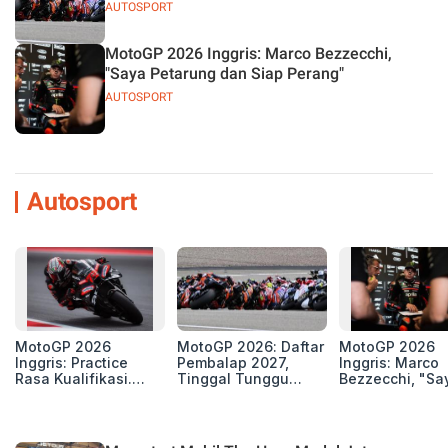
AUTOSPORT
MotoGP 2026 Inggris: Marco Bezzecchi,
"Saya Petarung dan Siap Perang"
AUTOSPORT
Autosport
MotoGP 2026
MotoGP 2026: Daftar
MotoGP 2026
Inggris: Practice
Pembalap 2027,
Inggris: Marco
Rasa Kualifikasi.
Tinggal Tunggu
Bezzecchi, "Sa
Edan, 8 Pembalap
Beberapa Kursi Lagi
Petarung dan S
Pecahkan Rekor
Perang"
Kecepatan
Silverstone!