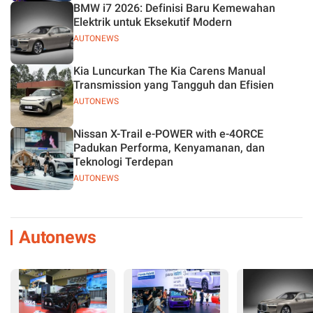
BMW i7 2026: Definisi Baru Kemewahan
Elektrik untuk Eksekutif Modern
AUTONEWS
Kia Luncurkan The Kia Carens Manual
Transmission yang Tangguh dan Efisien
AUTONEWS
Nissan X-Trail e-POWER with e-4ORCE
Padukan Performa, Kenyamanan, dan
Teknologi Terdepan
AUTONEWS
Autonews