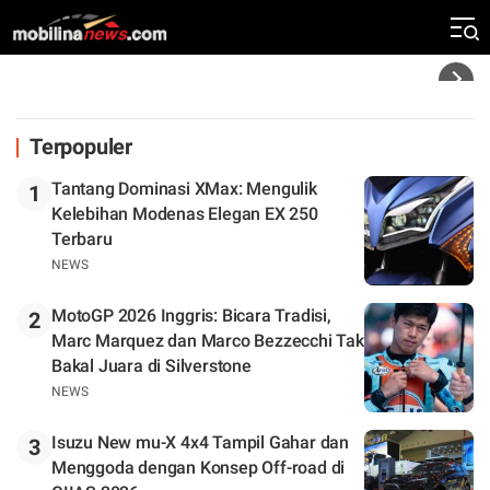
Mandalika
Headline
Terpopuler
Tantang Dominasi XMax: Mengulik
1
Kelebihan Modenas Elegan EX 250
Terbaru
NEWS
MotoGP 2026 Inggris: Bicara Tradisi,
2
Marc Marquez dan Marco Bezzecchi Tak
Bakal Juara di Silverstone
NEWS
Isuzu New mu-X 4x4 Tampil Gahar dan
3
Menggoda dengan Konsep Off-road di