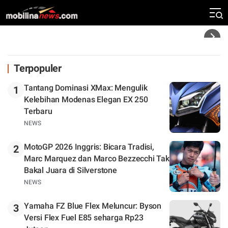
Rekor Kecepatan Silverstone!
Headline
Terpopuler
Tantang Dominasi XMax: Mengulik
1
Kelebihan Modenas Elegan EX 250
Terbaru
NEWS
MotoGP 2026 Inggris: Bicara Tradisi,
2
Marc Marquez dan Marco Bezzecchi Tak
Bakal Juara di Silverstone
NEWS
Yamaha FZ Blue Flex Meluncur: Byson
3
Versi Flex Fuel E85 seharga Rp23