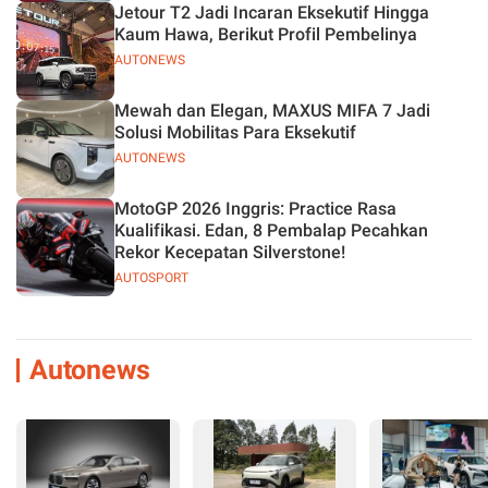
Jetour T2 Jadi Incaran Eksekutif Hingga
Kaum Hawa, Berikut Profil Pembelinya
AUTONEWS
Mewah dan Elegan, MAXUS MIFA 7 Jadi
Solusi Mobilitas Para Eksekutif
AUTONEWS
MotoGP 2026 Inggris: Practice Rasa
Kualifikasi. Edan, 8 Pembalap Pecahkan
Rekor Kecepatan Silverstone!
AUTOSPORT
Autonews