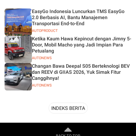
Desain
EasyGo Indonesia Luncurkan TMS EasyGo
2.0 Berbasis AI, Bantu Manajemen
Transportasi End-to-End
AUTOPRODUCT
Ketika Kaum Hawa Kepincut dengan Jimny 5-
Door, Mobil Macho yang Jadi Impian Para
Petualang
AUTONEWS
Changan Bawa Deepal S05 Berteknologi BEV
dan REEV di GIIAS 2026, Yuk Simak Fitur
Canggihnya!
AUTONEWS
INDEKS BERITA
BACK TO TOP