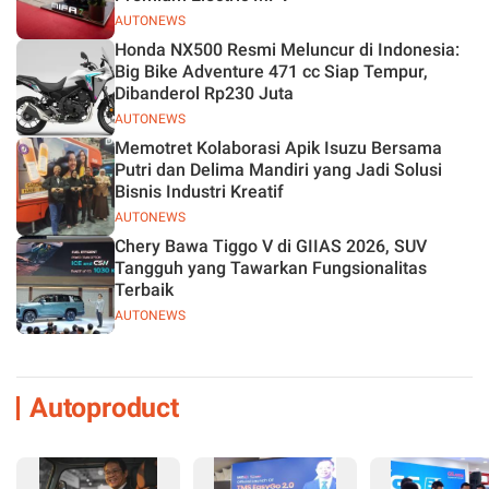
AUTONEWS
Honda NX500 Resmi Meluncur di Indonesia:
Big Bike Adventure 471 cc Siap Tempur,
Dibanderol Rp230 Juta
AUTONEWS
Memotret Kolaborasi Apik Isuzu Bersama
Putri dan Delima Mandiri yang Jadi Solusi
Bisnis Industri Kreatif
AUTONEWS
Chery Bawa Tiggo V di GIIAS 2026, SUV
Tangguh yang Tawarkan Fungsionalitas
Terbaik
AUTONEWS
Autoproduct