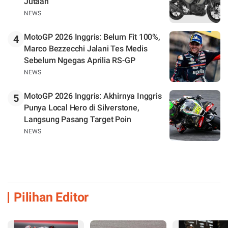
Jutaan
NEWS
MotoGP 2026 Inggris: Belum Fit 100%,
4
Marco Bezzecchi Jalani Tes Medis
Sebelum Ngegas Aprilia RS-GP
NEWS
MotoGP 2026 Inggris: Akhirnya Inggris
5
Punya Local Hero di Silverstone,
Langsung Pasang Target Poin
NEWS
Pilihan Editor