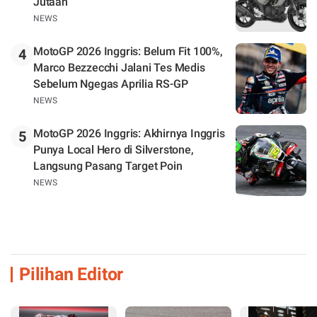
Jutaan
NEWS
MotoGP 2026 Inggris: Belum Fit 100%,
4
Marco Bezzecchi Jalani Tes Medis
Sebelum Ngegas Aprilia RS-GP
NEWS
MotoGP 2026 Inggris: Akhirnya Inggris
5
Punya Local Hero di Silverstone,
Langsung Pasang Target Poin
NEWS
Pilihan Editor