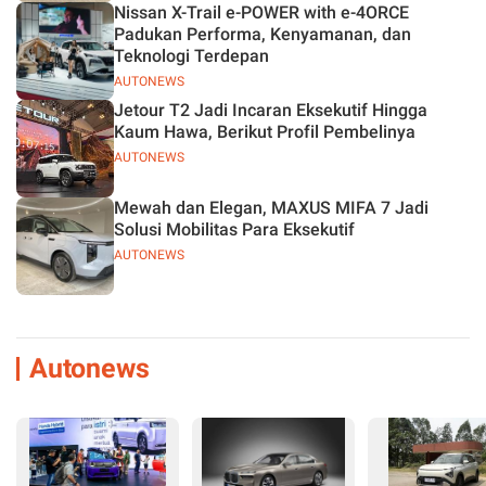
Nissan X-Trail e-POWER with e-4ORCE
Padukan Performa, Kenyamanan, dan
Teknologi Terdepan
AUTONEWS
Jetour T2 Jadi Incaran Eksekutif Hingga
Kaum Hawa, Berikut Profil Pembelinya
AUTONEWS
Mewah dan Elegan, MAXUS MIFA 7 Jadi
Solusi Mobilitas Para Eksekutif
AUTONEWS
Autonews