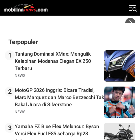
Rekor Kecepatan Silverstone!
Headline
Terpopuler
Tantang Dominasi XMax: Mengulik
1
Kelebihan Modenas Elegan EX 250
Terbaru
NEWS
MotoGP 2026 Inggris: Bicara Tradisi,
2
Marc Marquez dan Marco Bezzecchi Tak
Bakal Juara di Silverstone
NEWS
Yamaha FZ Blue Flex Meluncur: Byson
3
Versi Flex Fuel E85 seharga Rp23