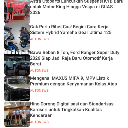
Astra Otoparts Luncurkan Suspensi KYB Baru
untuk Motor King Hingga Vespa di GIIAS
2026
Gak Perlu Ribet Cas! Begini Cara Kerja
Sistem Hybrid Yamaha Gear Ultima 125
AUTONEWS
Bawa Beban 8 Ton, Ford Ranger Super Duty
2026 Siap Jadi Raja Baru Otomotif Kerja
Berat
AUTONEWS
Mengenal MAXUS MIFA 9, MPV Listrik
Premium dengan Kenyamanan Kelas Atas
AUTONEWS
Hino Dorong Digitalisasi dan Standarisasi
Karoseri untuk Tingkatkan Kualitas
Kendaraan
AUTONEWS