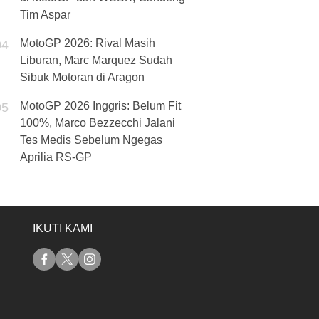
Tim Aspar
MotoGP 2026: Rival Masih
04
Liburan, Marc Marquez Sudah
Sibuk Motoran di Aragon
MotoGP 2026 Inggris: Belum Fit
05
100%, Marco Bezzecchi Jalani
Tes Medis Sebelum Ngegas
Aprilia RS-GP
IKUTI KAMI