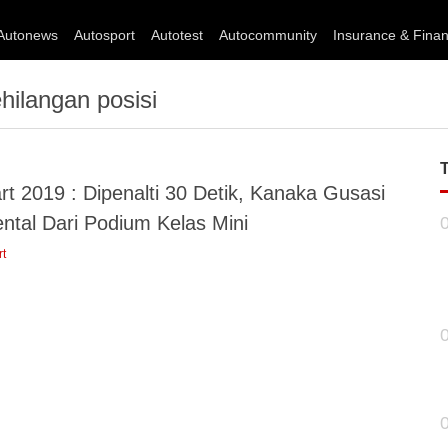
Autonews
Autosport
Autotest
Autocommunity
Insurance & Fina
ilangan posisi
t 2019 : Dipenalti 30 Detik, Kanaka Gusasi
ntal Dari Podium Kelas Mini
rt