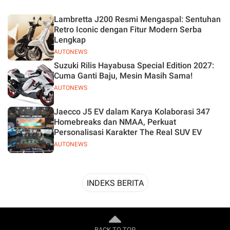
Desain
Lambretta J200 Resmi Mengaspal: Sentuhan
Retro Iconic dengan Fitur Modern Serba
Lengkap
AUTONEWS
Suzuki Rilis Hayabusa Special Edition 2027:
Cuma Ganti Baju, Mesin Masih Sama!
AUTONEWS
Jaecco J5 EV dalam Karya Kolaborasi 347
Homebreaks dan NMAA, Perkuat
Personalisasi Karakter The Real SUV EV
AUTONEWS
INDEKS BERITA
BACK TO TOP