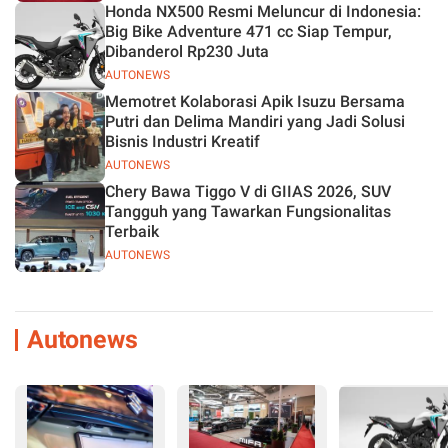
Honda NX500 Resmi Meluncur di Indonesia:
Big Bike Adventure 471 cc Siap Tempur,
Dibanderol Rp230 Juta
AUTONEWS
Memotret Kolaborasi Apik Isuzu Bersama
Putri dan Delima Mandiri yang Jadi Solusi
Bisnis Industri Kreatif
AUTONEWS
Chery Bawa Tiggo V di GIIAS 2026, SUV
Tangguh yang Tawarkan Fungsionalitas
Terbaik
AUTONEWS
Autonews