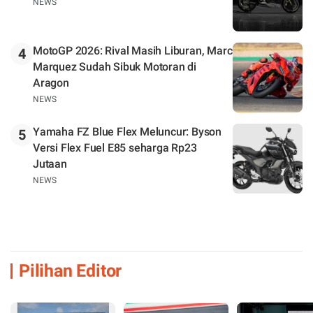
NEWS
MotoGP 2026: Rival Masih Liburan, Marc
4
Marquez Sudah Sibuk Motoran di
Aragon
NEWS
Yamaha FZ Blue Flex Meluncur: Byson
5
Versi Flex Fuel E85 seharga Rp23
Jutaan
NEWS
Pilihan Editor