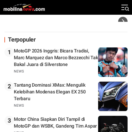
Silverstone. Seri Selanjutnya Belum Jelas
Headline
Terpopuler
MotoGP 2026 Inggris: Bicara Tradisi,
1
Marc Marquez dan Marco Bezzecchi Tak
Bakal Juara di Silverstone
NEWS
Tantang Dominasi XMax: Mengulik
2
Kelebihan Modenas Elegan EX 250
Terbaru
NEWS
Motor China Siapkan Diri Tampil di
3
MotoGP dan WSBK, Gandeng Tim Aspar