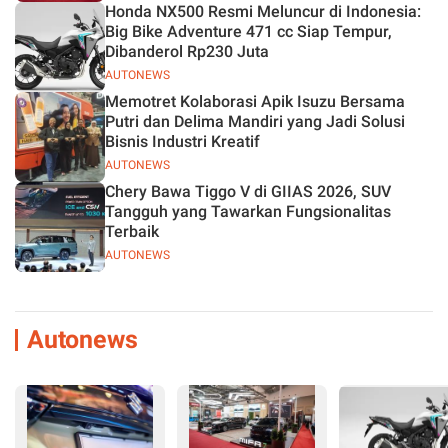
Honda NX500 Resmi Meluncur di Indonesia:
Big Bike Adventure 471 cc Siap Tempur,
Dibanderol Rp230 Juta
AUTONEWS
Memotret Kolaborasi Apik Isuzu Bersama
Putri dan Delima Mandiri yang Jadi Solusi
Bisnis Industri Kreatif
AUTONEWS
Chery Bawa Tiggo V di GIIAS 2026, SUV
Tangguh yang Tawarkan Fungsionalitas
Terbaik
AUTONEWS
Autonews