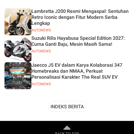
Desain
Lambretta J200 Resmi Mengaspal: Sentuhan
Retro Iconic dengan Fitur Modern Serba
Lengkap
AUTONEWS
Suzuki Rilis Hayabusa Special Edition 2027:
Cuma Ganti Baju, Mesin Masih Sama!
AUTONEWS
Jaecco J5 EV dalam Karya Kolaborasi 347
Homebreaks dan NMAA, Perkuat
Personalisasi Karakter The Real SUV EV
AUTONEWS
INDEKS BERITA
BACK TO TOP