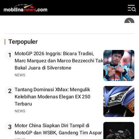
Silverstone. Seri Selanjutnya Belum Jelas
Headline
Terpopuler
MotoGP 2026 Inggris: Bicara Tradisi,
1
Marc Marquez dan Marco Bezzecchi Tak
Bakal Juara di Silverstone
NEWS
Tantang Dominasi XMax: Mengulik
2
Kelebihan Modenas Elegan EX 250
Terbaru
NEWS
Motor China Siapkan Diri Tampil di
3
MotoGP dan WSBK, Gandeng Tim Aspar