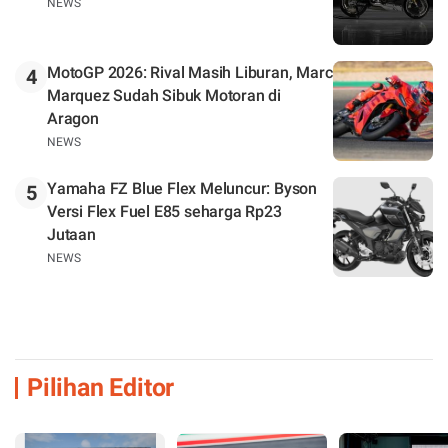
NEWS
MotoGP 2026: Rival Masih Liburan, Marc
4
Marquez Sudah Sibuk Motoran di
Aragon
NEWS
Yamaha FZ Blue Flex Meluncur: Byson
5
Versi Flex Fuel E85 seharga Rp23
Jutaan
NEWS
Pilihan Editor