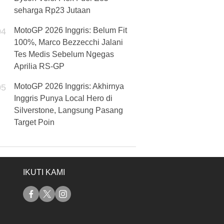
seharga Rp23 Jutaan
MotoGP 2026 Inggris: Belum Fit
04
100%, Marco Bezzecchi Jalani
Tes Medis Sebelum Ngegas
Aprilia RS-GP
MotoGP 2026 Inggris: Akhirnya
05
Inggris Punya Local Hero di
Silverstone, Langsung Pasang
Target Poin
IKUTI KAMI