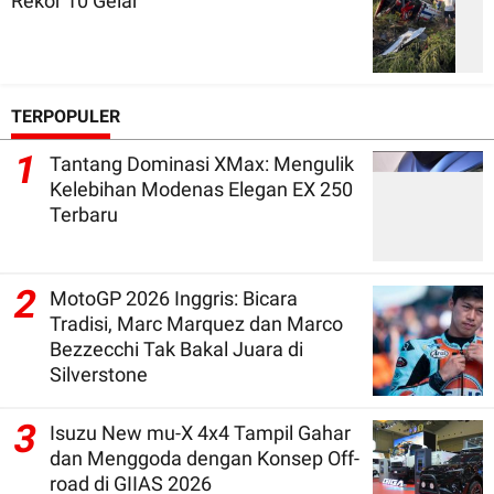
Rekor 10 Gelar
TERPOPULER
1
Tantang Dominasi XMax: Mengulik
Kelebihan Modenas Elegan EX 250
Terbaru
2
MotoGP 2026 Inggris: Bicara
Tradisi, Marc Marquez dan Marco
Bezzecchi Tak Bakal Juara di
Silverstone
3
Isuzu New mu-X 4x4 Tampil Gahar
dan Menggoda dengan Konsep Off-
road di GIIAS 2026