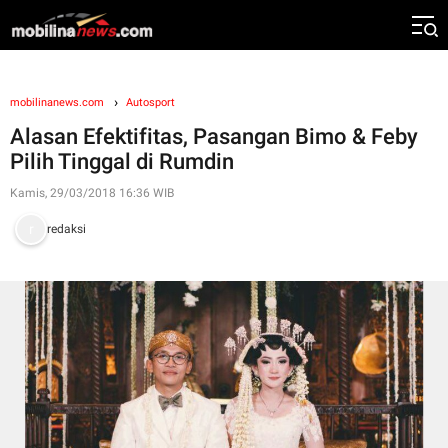
mobilinanews.com
Autosport
Alasan Efektifitas, Pasangan Bimo & Feby
Pilih Tinggal di Rumdin
Kamis, 29/03/2018 16:36 WIB
redaksi