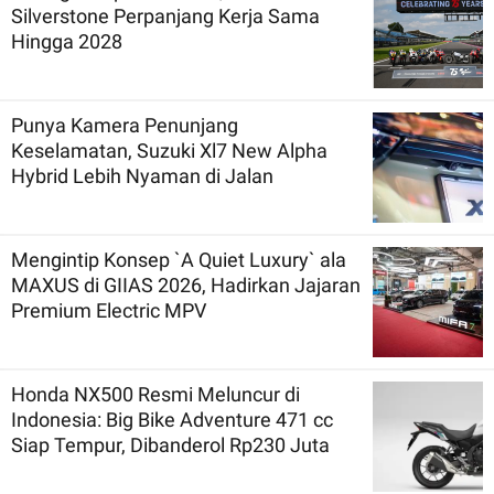
Silverstone Perpanjang Kerja Sama
Hingga 2028
Punya Kamera Penunjang
Keselamatan, Suzuki Xl7 New Alpha
Hybrid Lebih Nyaman di Jalan
Mengintip Konsep `A Quiet Luxury` ala
MAXUS di GIIAS 2026, Hadirkan Jajaran
Premium Electric MPV
Honda NX500 Resmi Meluncur di
Indonesia: Big Bike Adventure 471 cc
Siap Tempur, Dibanderol Rp230 Juta