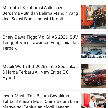
Memotret Kolaborasi Apik Isuzu
Bersama Putri dan Delima Mandiri yang
Jadi Solusi Bisnis Industri Kreatif
Chery Bawa Tiggo V di GIIAS 2026, SUV
Tangguh yang Tawarkan Fungsionalitas
Terbaik
Masih Worth It di 2026? Intip Spesifikasi
& Harga Terbaru All New Ertiga GX
Hybrid
Invasi Masif, Tapi Belum Goyahkan
Tahta: 3 Alasan Mobil China Belum Bisa
Menyaingi Penjualan Mobil Jepang