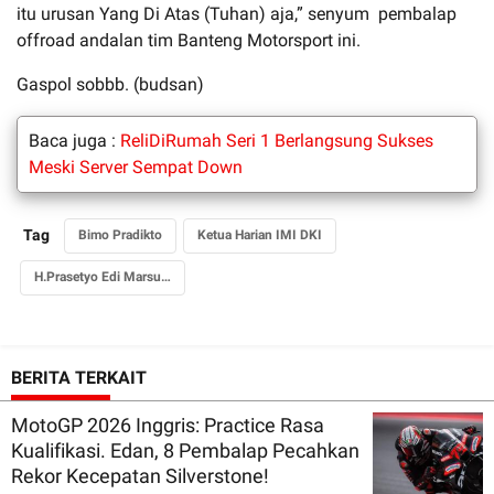
itu urusan Yang Di Atas (Tuhan) aja,” senyum pembalap
offroad andalan tim Banteng Motorsport ini.
Gaspol sobbb. (budsan)
Baca juga :
ReliDiRumah Seri 1 Berlangsung Sukses
Meski Server Sempat Down
Tag
Bimo Pradikto
Ketua Harian IMI DKI
H.Prasetyo Edi Marsudi
BERITA TERKAIT
MotoGP 2026 Inggris: Practice Rasa
Kualifikasi. Edan, 8 Pembalap Pecahkan
Rekor Kecepatan Silverstone!